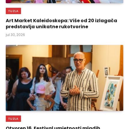
TUZLA
Art Market Kaleidoskopa: Više od 20 izlagača
predstavlja unikatne rukotvorine
jul 30, 2026
TUZLA
Otvoren 16. Festival umjetnosti mladih