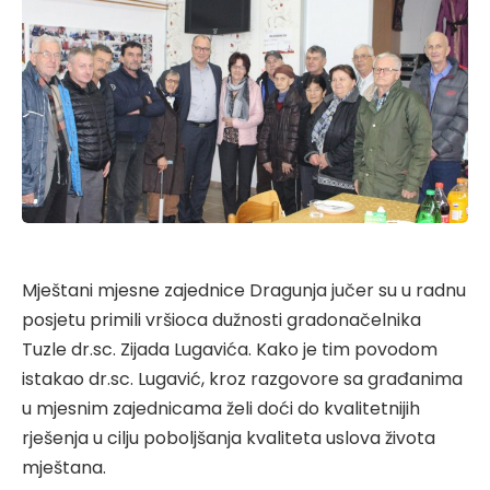
Mještani mjesne zajednice Dragunja jučer su u radnu
posjetu primili vršioca dužnosti gradonačelnika
Tuzle dr.sc. Zijada Lugavića. Kako je tim povodom
istakao dr.sc. Lugavić, kroz razgovore sa građanima
u mjesnim zajednicama želi doći do kvalitetnijih
rješenja u cilju poboljšanja kvaliteta uslova života
mještana.