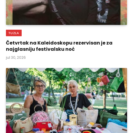
TUZLA
Četvrtak na Kaleidoskopu rezervisan je za
najglasniju festivalsku noć
jul 30, 2026