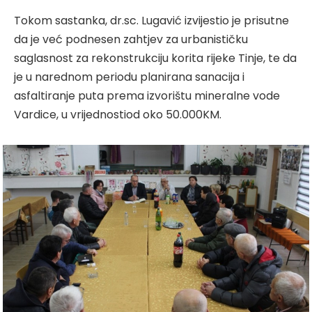
Tokom sastanka, dr.sc. Lugavić izvijestio je prisutne
da je već podnesen zahtjev za urbanističku
saglasnost za rekonstrukciju korita rijeke Tinje, te da
je u narednom periodu planirana sanacija i
asfaltiranje puta prema izvorištu mineralne vode
Vardice, u vrijednostiod oko 50.000KM.