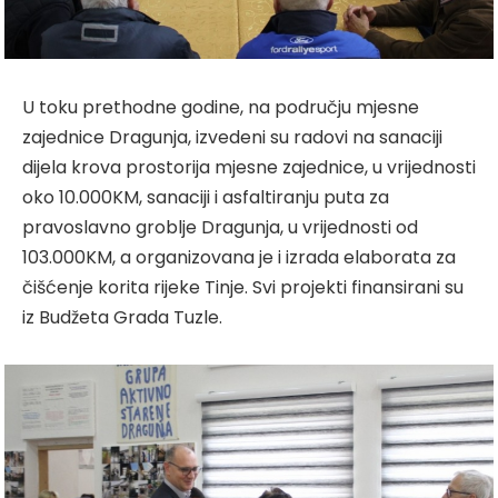
U toku prethodne godine, na području mjesne
zajednice Dragunja, izvedeni su radovi na sanaciji
dijela krova prostorija mjesne zajednice, u vrijednosti
oko 10.000KM, sanaciji i asfaltiranju puta za
pravoslavno groblje Dragunja, u vrijednosti od
103.000KM, a organizovana je i izrada elaborata za
čišćenje korita rijeke Tinje. Svi projekti finansirani su
iz Budžeta Grada Tuzle.