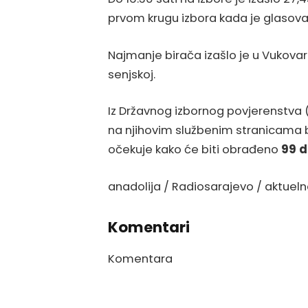
prvom krugu izbora kada je glasoval
Najmanje birača izašlo je u Vukovark
senjskoj.
Iz Državnog izbornog povjerenstva (D
na njihovim službenim stranicama bit
očekuje kako će biti obrađeno
99 d
anadolija / Radiosarajevo / aktuel
Komentari
Komentara