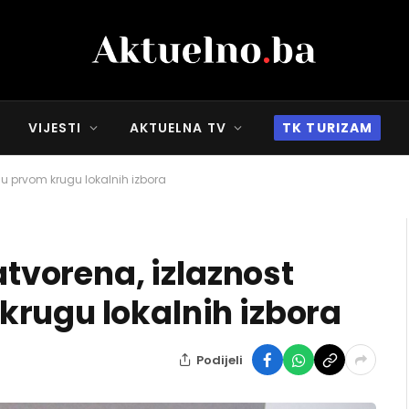
VIJESTI
AKTUELNA TV
TK TURIZAM
 u prvom krugu lokalnih izbora
atvorena, izlaznost
rugu lokalnih izbora
Podijeli