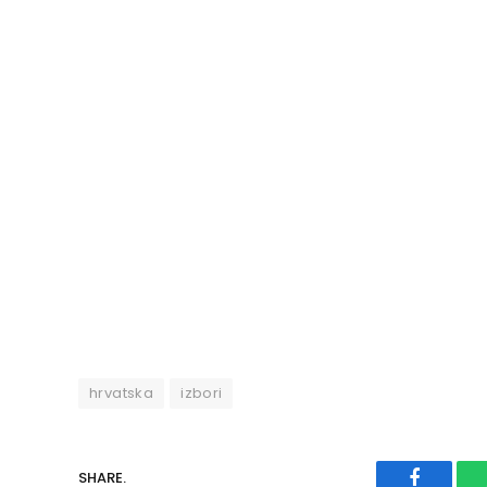
hrvatska
izbori
SHARE.