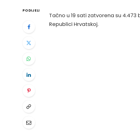
PODIJELI
Tačno u 19 sati zatvorena su 4.473 b
Republici Hrvatskoj.