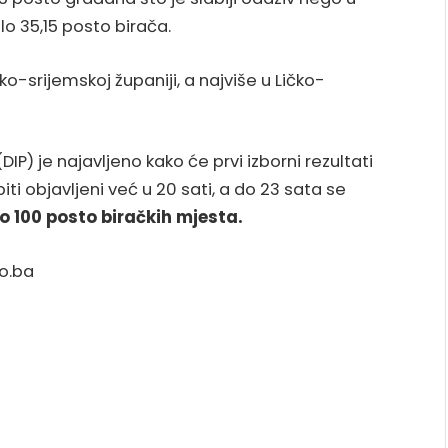
o 35,15 posto birača.
o-srijemskoj županiji, a najviše u Ličko-
IP) je najavljeno kako će prvi izborni rezultati
i objavljeni već u 20 sati, a do 23 sata se
o 100 posto biračkih mjesta.
no.ba