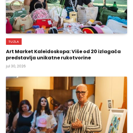
TUZLA
Art Market Kaleidoskopa: Više od 20 izlagača
predstavlja unikatne rukotvorine
jul 30, 2026