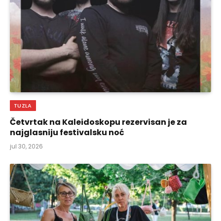
TUZLA
Četvrtak na Kaleidoskopu rezervisan je za
najglasniju festivalsku noć
jul 30, 2026