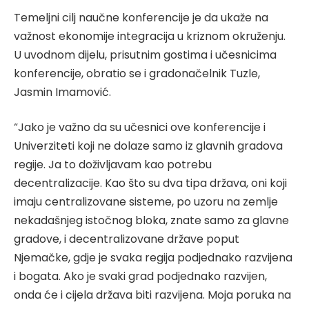
Temeljni cilj naučne konferencije je da ukaže na
važnost ekonomije integracija u kriznom okruženju.
U uvodnom dijelu, prisutnim gostima i učesnicima
konferencije, obratio se i gradonačelnik Tuzle,
Jasmin Imamović.
“Jako je važno da su učesnici ove konferencije i
Univerziteti koji ne dolaze samo iz glavnih gradova
regije. Ja to doživljavam kao potrebu
decentralizacije. Kao što su dva tipa država, oni koji
imaju centralizovane sisteme, po uzoru na zemlje
nekadašnjeg istočnog bloka, znate samo za glavne
gradove, i decentralizovane države poput
Njemačke, gdje je svaka regija podjednako razvijena
i bogata. Ako je svaki grad podjednako razvijen,
onda će i cijela država biti razvijena. Moja poruka na