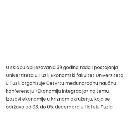
U sklopu obilježavanja 39 godina rada i postojanja
Univerziteta u Tuzli, Ekonomski fakultet Univerziteta
u Tuzli, organizuje Četvrtu međunarodnu naučnu
konferenciju «Ekonomija integracija» na temu:
Izazovi ekonomije u kriznom okruženju, koja se
održava od 03. do 05. decembra u Hotelu Tuzla.