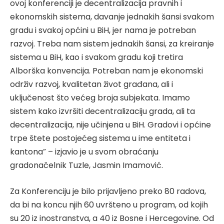
ovoj konferenciji je decentralizacija pravnih i
ekonomskih sistema, davanje jednakih šansi svakom
gradu i svakoj općini u BiH, jer nama je potreban
razvoj. Treba nam sistem jednakih šansi, za kreiranje
sistema u BiH, kao i svakom gradu koji tretira
Alborška konvencija. Potreban nam je ekonomski
održiv razvoj, kvalitetan život građana, ali i
uključenost što većeg broja subjekata. Imamo
sistem kako izvršiti decentralizaciju grada, ali ta
decentralizacija, nije učinjena u BiH. Gradovi i općine
trpe štete postojećeg sistema u ime entiteta i
kantona” – izjavio je u svom obraćanju
gradonačelnik Tuzle, Jasmin Imamović.
Za Konferenciju je bilo prijavljeno preko 80 radova,
da bi na koncu njih 60 uvršteno u program, od kojih
su 20 iz inostranstva, a 40 iz Bosne i Hercegovine. Od