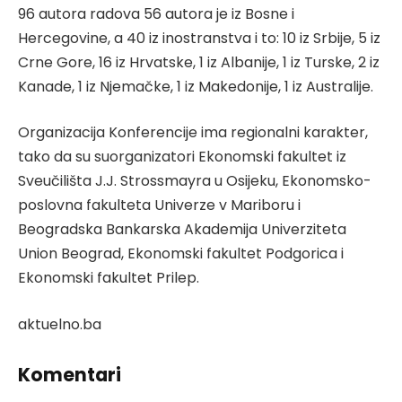
96 autora radova 56 autora je iz Bosne i
Hercegovine, a 40 iz inostranstva i to: 10 iz Srbije, 5 iz
Crne Gore, 16 iz Hrvatske, 1 iz Albanije, 1 iz Turske, 2 iz
Kanade, 1 iz Njemačke, 1 iz Makedonije, 1 iz Australije.
Organizacija Konferencije ima regionalni karakter,
tako da su suorganizatori Ekonomski fakultet iz
Sveučilišta J.J. Strossmayra u Osijeku, Ekonomsko-
poslovna fakulteta Univerze v Mariboru i
Beogradska Bankarska Akademija Univerziteta
Union Beograd, Ekonomski fakultet Podgorica i
Ekonomski fakultet Prilep.
aktuelno.ba
Komentari