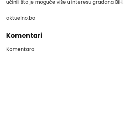
učinili što je moguće više u interesu građana BiH.
aktuelno.ba
Komentari
Komentara