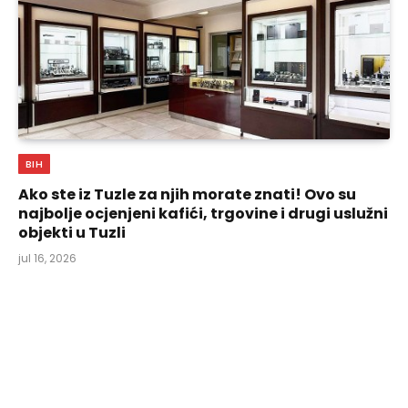
BIH
Ako ste iz Tuzle za njih morate znati! Ovo su
najbolje ocjenjeni kafići, trgovine i drugi uslužni
objekti u Tuzli
jul 16, 2026