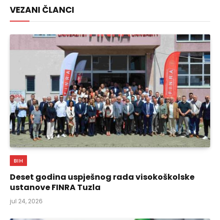
VEZANI ČLANCI
BIH
Deset godina uspješnog rada visokoškolske
ustanove FINRA Tuzla
jul 24, 2026