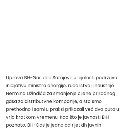
Uprava BH-Gas doo Sarajevo u cijelosti podržava
inicijativu ministra energije, rudarstva i industrije
Nermina Džindića za smanjenje cijene prirodnog
gasa za distributvne kompanije, a što smo
prethodno i sami u praksi prikazali već dva puta u
vrlo kratkom vremenu. Kao što je javnosti BiH
poznato, BH-Gas je jedno od rijetkih javnih