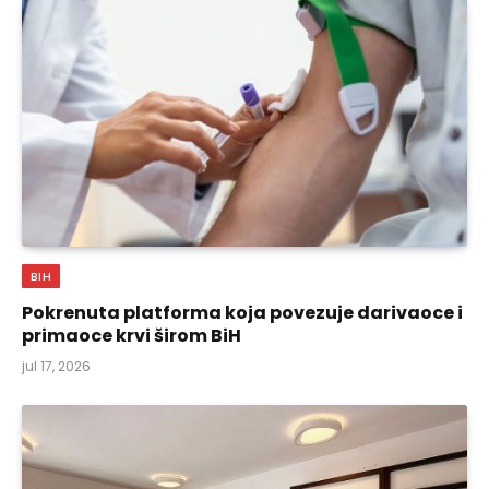
BIH
Pokrenuta platforma koja povezuje darivaoce i
primaoce krvi širom BiH
jul 17, 2026