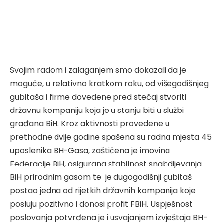
Svojim radom i zalaganjem smo dokazali da je
moguće, u relativno kratkom roku, od višegodišnjeg
gubitaša i firme dovedene pred stečaj stvoriti
državnu kompaniju koja je u stanju biti u službi
građana BiH. Kroz aktivnosti provedene u
prethodne dvije godine spašena su radna mjesta 45
uposlenika BH-Gasa, zaštićena je imovina
Federacije BiH, osigurana stabilnost snabdijevanja
BiH prirodnim gasom te je dugogodišnji gubitaš
postao jedna od rijetkih državnih kompanija koje
posluju pozitivno i donosi profit FBiH. Uspješnost
poslovanja potvrđena je i usvajanjem izvještaja BH-