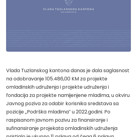
Vlada Tuzlanskog kantona danas je dala saglasnost
na odobravanje 105.486,00 KM za projekte
omladinskih udruženja i projekte udruženja i
fondacija za projekte namijenjene mladima, u okviru
Javnog poziva za odabir korisnika sredstava sa
pozicije „Podrška mladima“ u 2022.godini. Po
raspisanom javnom pozivu za finansiranje i
sufinansiranje projekata omladinskih udruženja
pristiglo je ukupno 11 prijava od čega 6 prijava