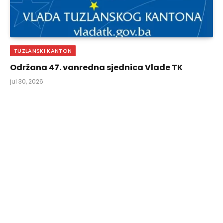
TUZLANSKI KANTON
Održana 47. vanredna sjednica Vlade TK
jul 30, 2026