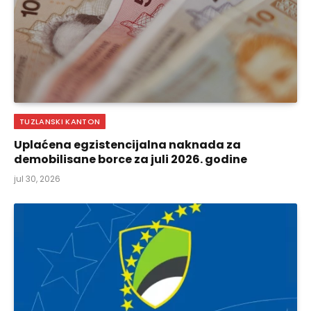
TUZLANSKI KANTON
Uplaćena egzistencijalna naknada za
demobilisane borce za juli 2026. godine
jul 30, 2026