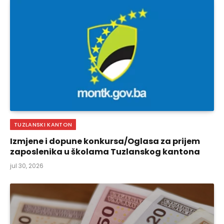
TUZLANSKI KANTON
Izmjene i dopune konkursa/Oglasa za prijem
zaposlenika u školama Tuzlanskog kantona
jul 30, 2026