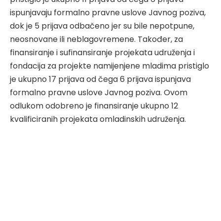
ispunjavaju formalno pravne uslove Javnog poziva,
dok je 5 prijava odbačeno jer su bile nepotpune,
neosnovane ili neblagovremene. Također, za
finansiranje i sufinansiranje projekata udruženja i
fondacija za projekte namijenjene mladima pristiglo
je ukupno 17 prijava od čega 6 prijava ispunjava
formalno pravne uslove Javnog poziva. Ovom
odlukom odobreno je finansiranje ukupno 12
kvalificiranih projekata omladinskih udruženja.