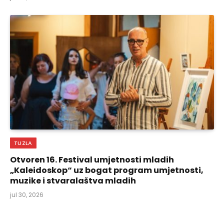
TUZLA
Otvoren 16. Festival umjetnosti mladih
„Kaleidoskop“ uz bogat program umjetnosti,
muzike i stvaralaštva mladih
jul 30, 2026