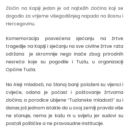
Zločin na Kapiji jedan je od najtežih zločina koji se
dogodio za vrijeme višegodišnjeg napada na Bosnu i
Hercegovinu.
Komemoracija posvećena sjećanju na žrtve
tragedije na Kapiji i sjećanju na sve civilne žrtve rata
održana je skromnije nego inače zbog prirodnih
nesreća koje su pogodile i Tuzlu, u organizaciji
Općine Tuzla.
Na Aleji mladosti, na Slanoj banji položeni su vijenci i
cvijeće, odana je počast i poštovanje žrtvama
zločina, a porodice ubijene “Tuzlanske mladosti” su i
danas još jednom istakle da u ovoj zemlji pravda više
ne stanuje, nema je kažu ni u svijetu jer sudovi su
postali političke a ne pravosudne institucije.