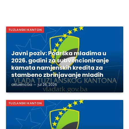
TUZLANSKI KANTON
Javni poziv: Podrška mladima u
2026. godini za subvencioniranje
kamata namjenskih kredita za
stambeno zbrinjavanje mladih
aktuelno.ba
jul 26, 2026
TUZLANSKI KANTON