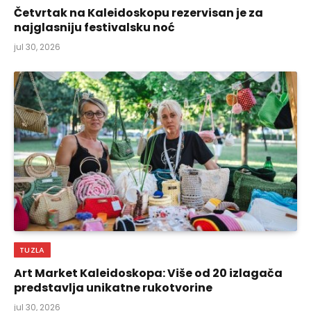
Četvrtak na Kaleidoskopu rezervisan je za
najglasniju festivalsku noć
jul 30, 2026
TUZLA
Art Market Kaleidoskopa: Više od 20 izlagača
predstavlja unikatne rukotvorine
jul 30, 2026