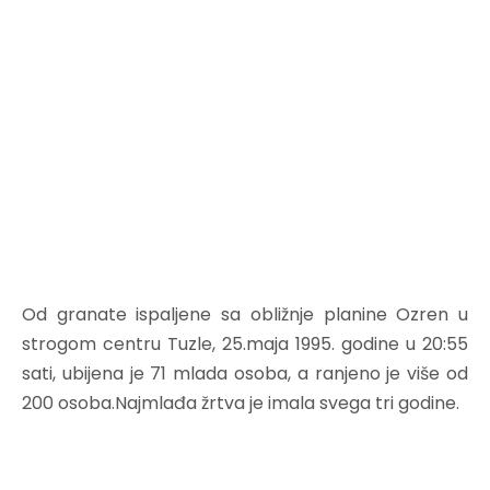
Od granate ispaljene sa obližnje planine Ozren u
strogom centru Tuzle, 25.maja 1995. godine u 20:55
sati, ubijena je 71 mlada osoba, a ranjeno je više od
200 osoba.Najmlađa žrtva je imala svega tri godine.