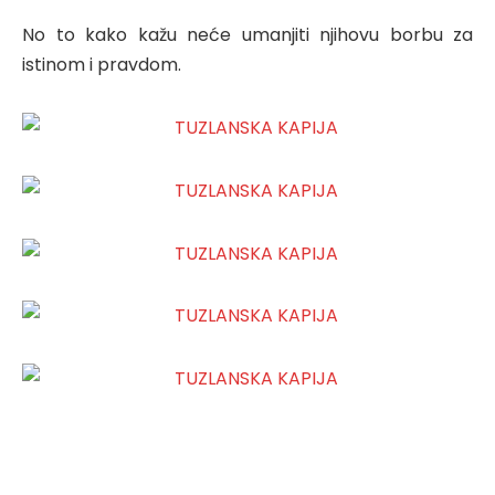
No to kako kažu neće umanjiti njihovu borbu za
istinom i pravdom.