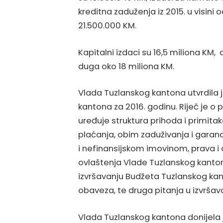
kreditna zaduženja iz 2015. u visini 
21.500.000 KM.
Kapitalni izdaci su 16,5 miliona KM,
duga oko 18 miliona KM.
Vlada Tuzlanskog kantona utvrdila 
kantona za 2016. godinu. Riječ je 
uređuje struktura prihoda i primitaka
plaćanja, obim zaduživanja i garanc
i nefinansijskom imovinom, prava i
ovlaštenja Vlade Tuzlanskog kantona,
izvršavanju Budžeta Tuzlanskog kan
obaveza, te druga pitanja u izvršav
Vlada Tuzlanskog kantona donijela 