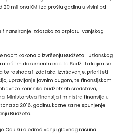
od 20 miliona KM i za prošlu godinu u visini od
 a finansiranje izdataka za otplatu vanjskog
je nacrt Zakona o izvršenju Budžeta Tuzlanskog
o pratećem dokumentu nacrta Budžeta kojim se
 te rashoda i izdataka, izvršavanje, prioriteti
ija, upravljanje javnim dugom, te finansijskom
 obaveze korisnika budžetskih sredstava,
 Ministarstva finansija i ministra finansija u
tona za 2016. godinu, kazne za neispunjenje
anju Budžeta.
je Odluku o određivanju glavnog računa i