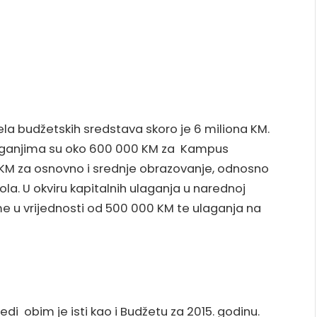
ijela budžetskih sredstava skoro je 6 miliona KM.
laganjima su oko 600 000 KM za Kampus
na KM za osnovno i srednje obrazovanje, odnosno
kola. U okviru kapitalnih ulaganja u narednoj
me u vrijednosti od 500 000 KM te ulaganja na
redi obim je isti kao i Budžetu za 2015. godinu.