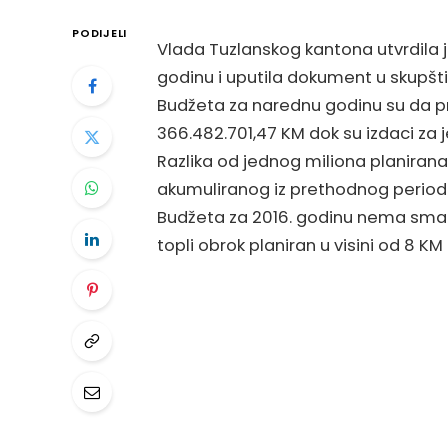
PODIJELI
Vlada Tuzlanskog kantona utvrdila 
godinu i uputila dokument u skupšt
Budžeta za narednu godinu su da pri
366.482.701,47 KM dok su izdaci za 
Razlika od jednog miliona planirana 
akumuliranog iz prethodnog period
Budžeta za 2016. godinu nema sman
topli obrok planiran u visini od 8 