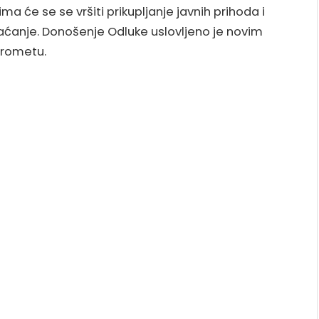
 će se se vršiti prikupljanje javnih prihoda i
plaćanje. Donošenje Odluke uslovljeno je novim
rometu.