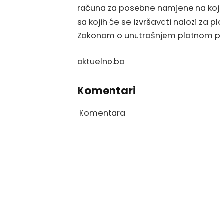
računa za posebne namjene na kojima
sa kojih će se izvršavati nalozi za 
Zakonom o unutrašnjem platnom p
aktuelno.ba
Komentari
Komentara