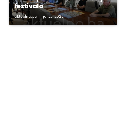
festivala
aktuelno.ba
jul 27, 2026