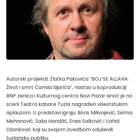
Autorski projekat Zlatka Pakovića “BOJ SE ALLAHA:
Život i smrt Ćamila Sijarića”, nastao u koprodukciji
BNP zenica i Kulturnog centra Novi Pazar sinoć je na
sceni Teatra kabare Tuzla nagrađen višeststukim
aplauzom. U predstavi igraju: Boris Milivojević, Selma
Mehanović, Saša Handžić, Enes Salković i Vahid
Džanković koji su svojom izvedbom oduševili
tuzlansku publiku.