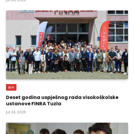
BIH
Deset godina uspješnog rada visokoškolske
ustanove FINRA Tuzla
jul 24, 2026