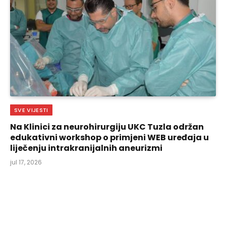
SVE VIJESTI
Na Klinici za neurohirurgiju UKC Tuzla održan
edukativni workshop o primjeni WEB uređaja u
liječenju intrakranijalnih aneurizmi
jul 17, 2026