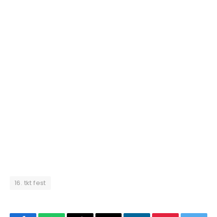
16. tkt fest