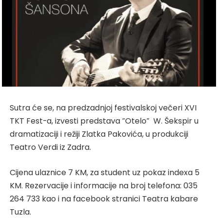
Sutra će se, na predzadnjoj festivalskoj večeri XVI
TKT Fest-a, izvesti predstava ”Otelo” W. Šekspir u
dramatizaciji i režiji Zlatka Pakovića, u produkciji
Teatro Verdi iz Zadra.
Cijena ulaznice 7 KM, za student uz pokaz indexa 5
KM. Rezervacije i informacije na broj telefona: 035
264 733 kao i na facebook stranici Teatra kabare
Tuzla.