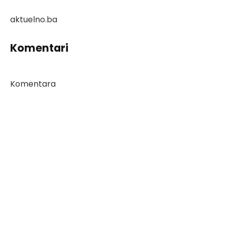
aktuelno.ba
Komentari
Komentara