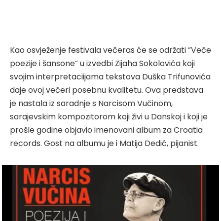
Kao osvježenje festivala večeras će se održati ”Veče
poezije i šansone” u izvedbi Zijaha Sokolovića koji
svojim interpretaciijama tekstova Duška Trifunovića
daje ovoj večeri posebnu kvalitetu. Ova predstava
je nastala iz saradnje s Narcisom Vučinom,
sarajevskim kompozitorom koji živi u Danskoj i koji je
prošle godine objavio imenovani album za Croatia
records. Gost na albumu je i Matija Dedić, pijanist.