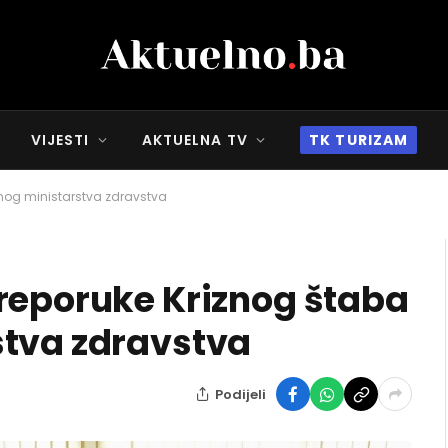
VIJESTI
AKTUELNA TV
TK TURIZAM
lnog ministarstva zdravstva
reporuke Kriznog štaba
stva zdravstva
Podijeli