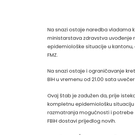
Na snazi ostaje naredba vladama 
ministarstava zdravstva uvođenje r
epidemiološke situacije u kantonu
FMZ.
Na snazi ostaje i ograničavanje kre
BiH u vremenu od 21.00 sata uvečer
Ovaj štab je zadužen da, prije is
kompletnu epidemiološku situaciju u 
razmatranja mogućnosti i potrebe i
FBiH dostavi prijedlog novih.