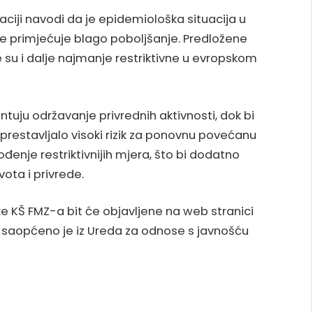
aciji navodi da je epidemiološka situacija u
se primjećuje blago poboljšanje. Predložene
 su i dalje najmanje restriktivne u evropskom
ntuju održavanje privrednih aktivnosti, dok bi
restavljalo visoki rizik za ponovnu povećanu
ođenje restriktivnijih mjera, što bi dodatno
ota i privrede.
 KŠ FMZ-a bit će objavljene na web stranici
 saopćeno je iz Ureda za odnose s javnošću