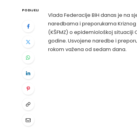
PODIJELI
Vlada Federacije BiH danas je na sj
naredbama i preporukama Kriznog 
(KŠFMZ) o epidemiološkoj situaciji C
godine. Usvojene naredbe i preporu
rokom važena od sedam dana.