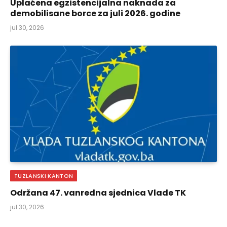
Uplaćena egzistencijalna naknada za
demobilisane borce za juli 2026. godine
jul 30, 2026
TUZLANSKI KANTON
Održana 47. vanredna sjednica Vlade TK
jul 30, 2026