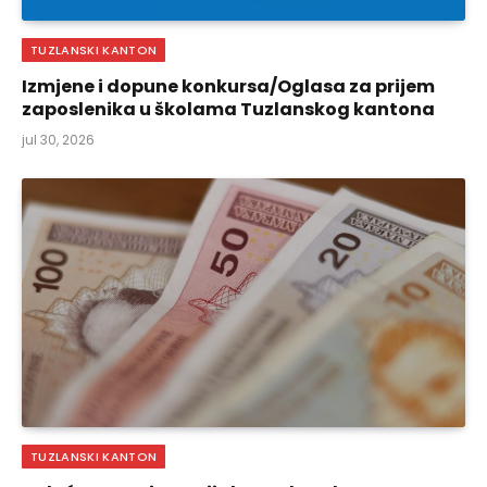
TUZLANSKI KANTON
Izmjene i dopune konkursa/Oglasa za prijem
zaposlenika u školama Tuzlanskog kantona
jul 30, 2026
TUZLANSKI KANTON