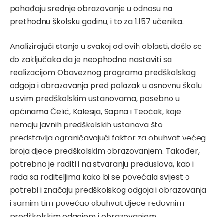
pohađaju srednje obrazovanje u odnosu na
prethodnu školsku godinu, i to za 1.157 učenika.
Analizirajući stanje u svakoj od ovih oblasti, došlo se
do zaključaka da je neophodno nastaviti sa
realizacijom Obaveznog programa predškolskog
odgoja i obrazovanja pred polazak u osnovnu školu
u svim predškolskim ustanovama, posebno u
općinama Čelić, Kalesija, Sapna i Teočak, koje
nemaju javnih predškolskih ustanova što
predstavlja ograničavajući faktor za obuhvat većeg
broja djece predškolskim obrazovanjem. Također,
potrebno je raditi i na stvaranju preduslova, kao i
rada sa roditeljima kako bi se povećala svijest o
potrebi i značaju predškolskog odgoja i obrazovanja
i samim tim povećao obuhvat djece redovnim
predškolskim odgojem i obrazovanjem.