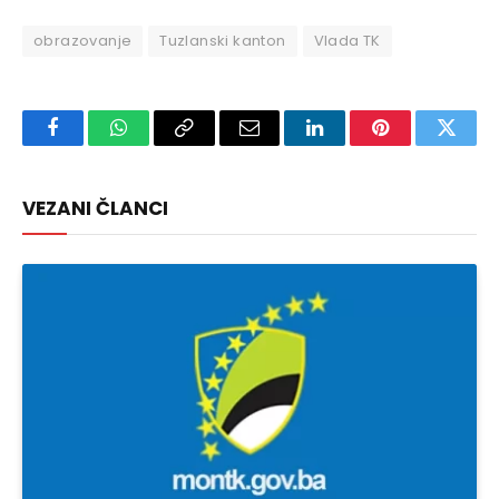
obrazovanje
Tuzlanski kanton
Vlada TK
Facebook
WhatsApp
Copy
Email
LinkedIn
Pinterest
Twitte
Link
VEZANI ČLANCI