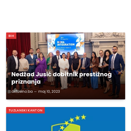
BIH
Nedžad Jusić dobitnik prestižnog
priznanja
aktuelno.ba
maj 10, 2023
TUZLANSKI KANTON