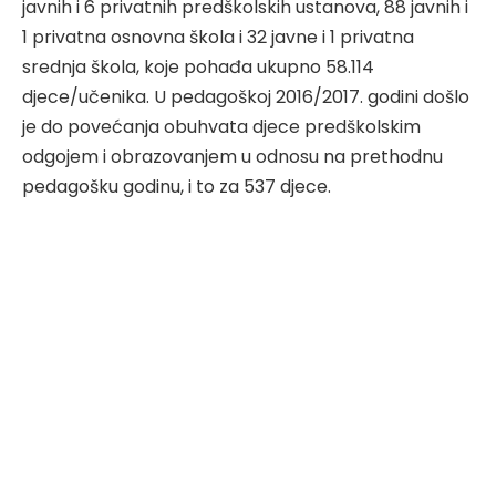
javnih i 6 privatnih predškolskih ustanova, 88 javnih i
1 privatna osnovna škola i 32 javne i 1 privatna
srednja škola, koje pohađa ukupno 58.114
djece/učenika. U pedagoškoj 2016/2017. godini došlo
je do povećanja obuhvata djece predškolskim
odgojem i obrazovanjem u odnosu na prethodnu
pedagošku godinu, i to za 537 djece.