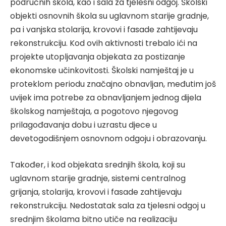
područnih škola, kao i sala za tjelesni odgoj. Školski
objekti osnovnih škola su uglavnom starije gradnje,
pa i vanjska stolarija, krovovi i fasade zahtijevaju
rekonstrukciju. Kod ovih aktivnosti trebalo ići na
projekte utopljavanja objekata za postizanje
ekonomske učinkovitosti. Školski namještaj je u
proteklom periodu značajno obnavljan, međutim još
uvijek ima potrebe za obnavljanjem jednog dijela
školskog namještaja, a pogotovo njegovog
prilagođavanja dobu i uzrastu djece u
devetogodišnjem osnovnom odgoju i obrazovanju.
Također, i kod objekata srednjih škola, koji su
uglavnom starije gradnje, sistemi centralnog
grijanja, stolarija, krovovi i fasade zahtijevaju
rekonstrukciju. Nedostatak sala za tjelesni odgoj u
srednjim školama bitno utiče na realizaciju