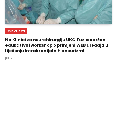
SVE VIJESTI
Na Klinici za neurohirurgiju UKC Tuzla održan
edukativni workshop o primjeni WEB uređaja u
liječenju intrakranijalnih aneurizmi
jul 17, 2026