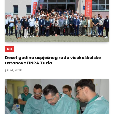
BIH
Deset godina uspješnog rada visokoškolske
ustanove FINRA Tuzla
jul 24, 2026