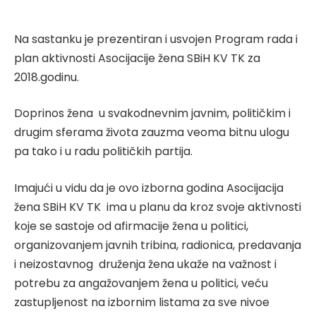
Na sastanku je prezentiran i usvojen Program rada i
plan aktivnosti Asocijacije žena SBiH KV TK za
2018.godinu.
Doprinos žena u svakodnevnim javnim, političkim i
drugim sferama života zauzma veoma bitnu ulogu
pa tako i u radu političkih partija.
Imajući u vidu da je ovo izborna godina Asocijacija
žena SBiH KV TK ima u planu da kroz svoje aktivnosti
koje se sastoje od afirmacije žena u politici,
organizovanjem javnih tribina, radionica, predavanja
i neizostavnog druženja žena ukaže na važnost i
potrebu za angažovanjem žena u politici, veću
zastupljenost na izbornim listama za sve nivoe