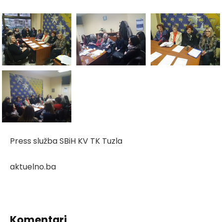
Press služba SBiH KV TK Tuzla
aktuelno.ba
Komentari