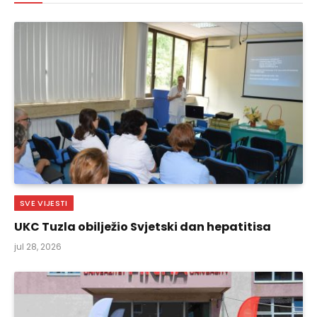
SVE VIJESTI
UKC Tuzla obilježio Svjetski dan hepatitisa
jul 28, 2026