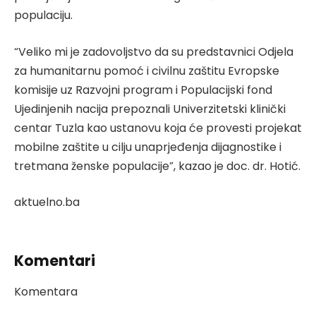
populaciju.
“Veliko mi je zadovoljstvo da su predstavnici Odjela
za humanitarnu pomoć i civilnu zaštitu Evropske
komisije uz Razvojni program i Populacijski fond
Ujedinjenih nacija prepoznali Univerzitetski klinički
centar Tuzla kao ustanovu koja će provesti projekat
mobilne zaštite u cilju unaprjeđenja dijagnostike i
tretmana ženske populacije”, kazao je doc. dr. Hotić.
aktuelno.ba
Komentari
Komentara