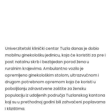
Univerzitetski klinički centar Tuzla danas je dobio
mobilnu ginekološku jedinicu, koja će koristiti za pre i
post natalnu skrb i bezbjedan porod žena u
ruralnim krajevima. Ambulantno vozilo je
opremljeno ginekološkim stolom, ultrazvučnom i
drugom potrebnom opremom koja će koristi u
poboljšanju zdravstvene zaštite za žensku
populaciju iz udaljenih područja Tuzlanskog kantona
koji su u prethodnoj godini bili zahvaćeni poplavama
i klizištima.