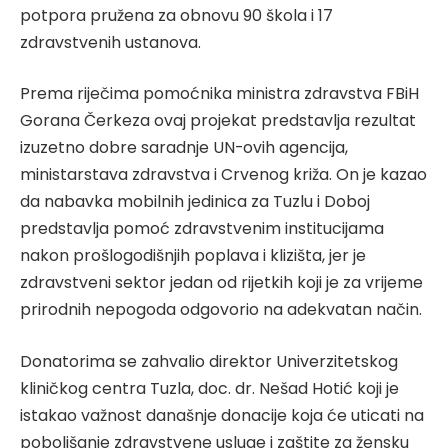
potpora pružena za obnovu 90 škola i 17
zdravstvenih ustanova.
Prema riječima pomoćnika ministra zdravstva FBiH
Gorana Čerkeza ovaj projekat predstavlja rezultat
izuzetno dobre saradnje UN-ovih agencija,
ministarstava zdravstva i Crvenog križa. On je kazao
da nabavka mobilnih jedinica za Tuzlu i Doboj
predstavlja pomoć zdravstvenim institucijama
nakon prošlogodišnjih poplava i klizišta, jer je
zdravstveni sektor jedan od rijetkih koji je za vrijeme
prirodnih nepogoda odgovorio na adekvatan način.
Donatorima se zahvalio direktor Univerzitetskog
kliničkog centra Tuzla, doc. dr. Nešad Hotić koji je
istakao važnost današnje donacije koja će uticati na
poboljšanje zdravstvene usluge i zaštite za žensku