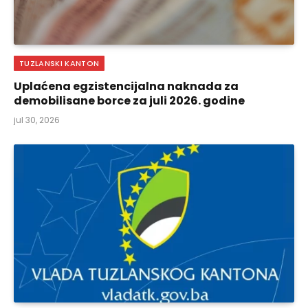
TUZLANSKI KANTON
Uplaćena egzistencijalna naknada za
demobilisane borce za juli 2026. godine
jul 30, 2026