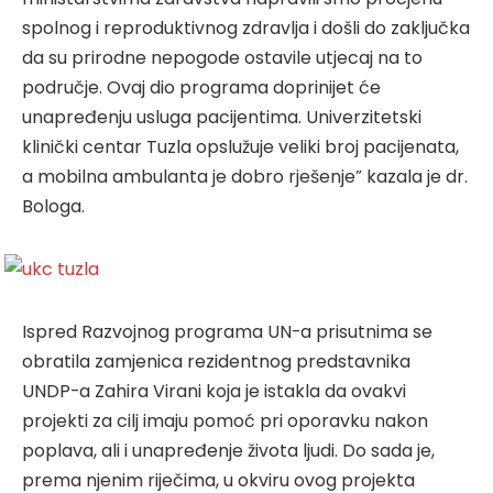
spolnog i reproduktivnog zdravlja i došli do zaključka
da su prirodne nepogode ostavile utjecaj na to
područje. Ovaj dio programa doprinijet će
unapređenju usluga pacijentima. Univerzitetski
klinički centar Tuzla opslužuje veliki broj pacijenata,
a mobilna ambulanta je dobro rješenje” kazala je dr.
Bologa.
Ispred Razvojnog programa UN-a prisutnima se
obratila zamjenica rezidentnog predstavnika
UNDP-a Zahira Virani koja je istakla da ovakvi
projekti za cilj imaju pomoć pri oporavku nakon
poplava, ali i unapređenje života ljudi. Do sada je,
prema njenim riječima, u okviru ovog projekta