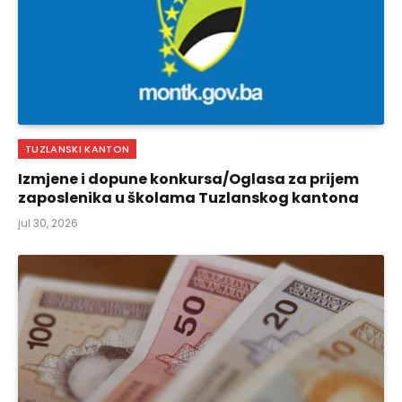
TUZLANSKI KANTON
Izmjene i dopune konkursa/Oglasa za prijem
zaposlenika u školama Tuzlanskog kantona
jul 30, 2026