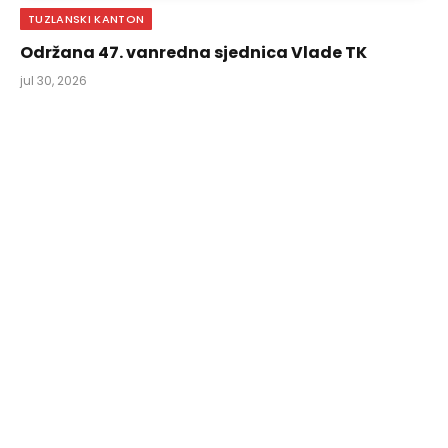
TUZLANSKI KANTON
Održana 47. vanredna sjednica Vlade TK
jul 30, 2026