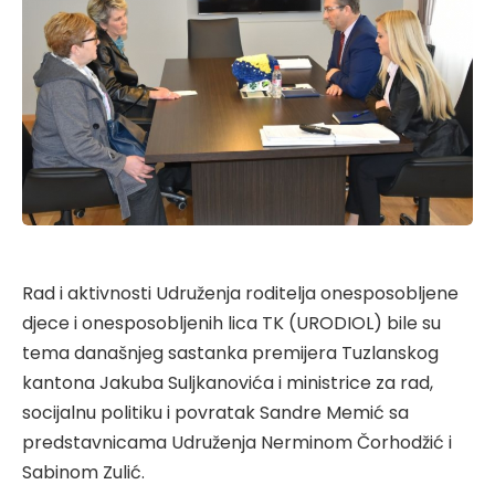
Rad i aktivnosti Udruženja roditelja onesposobljene
djece i onesposobljenih lica TK (URODIOL) bile su
tema današnjeg sastanka premijera Tuzlanskog
kantona Jakuba Suljkanovića i ministrice za rad,
socijalnu politiku i povratak Sandre Memić sa
predstavnicama Udruženja Nerminom Čorhodžić i
Sabinom Zulić.