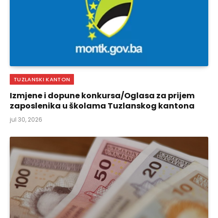
TUZLANSKI KANTON
Izmjene i dopune konkursa/Oglasa za prijem
zaposlenika u školama Tuzlanskog kantona
jul 30, 2026