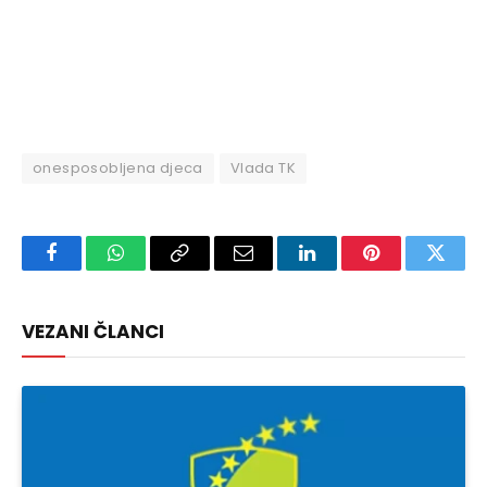
onesposobljena djeca
Vlada TK
Facebook
WhatsApp
Copy
Email
LinkedIn
Pinterest
Twitte
Link
VEZANI ČLANCI