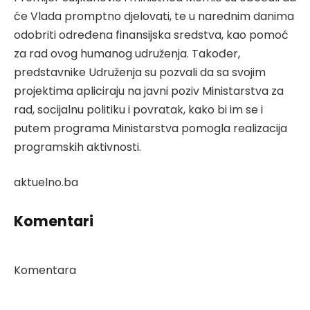
će Vlada promptno djelovati, te u narednim danima
odobriti određena finansijska sredstva, kao pomoć
za rad ovog humanog udruženja. Također,
predstavnike Udruženja su pozvali da sa svojim
projektima apliciraju na javni poziv Ministarstva za
rad, socijalnu politiku i povratak, kako bi im se i
putem programa Ministarstva pomogla realizacija
programskih aktivnosti.
aktuelno.ba
Komentari
Komentara