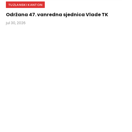
TUZLANSKI KANTON
Održana 47. vanredna sjednica Vlade TK
jul 30, 2026