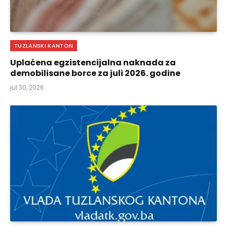
TUZLANSKI KANTON
Uplaćena egzistencijalna naknada za
demobilisane borce za juli 2026. godine
jul 30, 2026