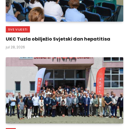
SVE VIJESTI
UKC Tuzla obilježio Svjetski dan hepatitisa
jul 28, 2026