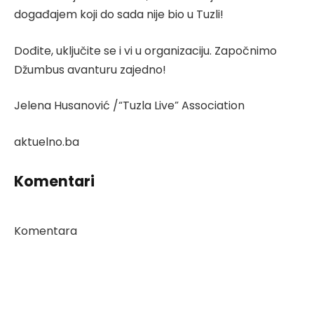
događajem koji do sada nije bio u Tuzli!
Dođite, uključite se i vi u organizaciju. Započnimo
Džumbus avanturu zajedno!
Jelena
Husanović /“Tuzla Live” Association
aktuelno.ba
Komentari
Komentara