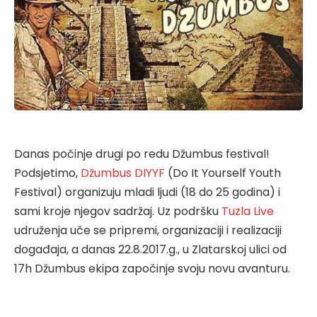
Danas počinje drugi po redu Džumbus festival!
Podsjetimo,
Džumbus DIYYF
(Do It Yourself Youth
Festival) organizuju mladi ljudi (18 do 25 godina) i
sami kroje njegov sadržaj. Uz podršku
Tuzla Live
udruženja uče se pripremi, organizaciji i realizaciji
događaja, a danas 22.8.2017.g., u Zlatarskoj ulici od
17h Džumbus ekipa započinje svoju novu avanturu.