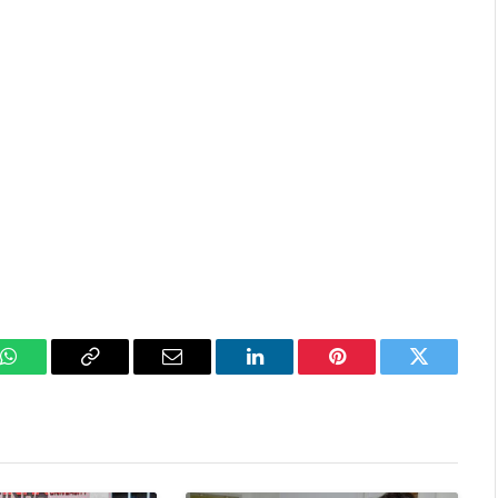
k
WhatsApp
Copy
Email
LinkedIn
Pinterest
Twitter
Link