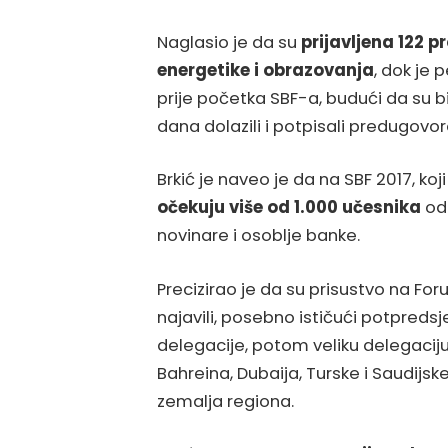
Naglasio je da su
prijavljena 122 p
energetike i obrazovanja
, dok je
prije početka SBF-a, budući da su b
dana dolazili i potpisali predugovor
Brkić je naveo je da na SBF 2017, koji
očekuju više od 1.000 učesnika
od 
novinare i osoblje banke.
Precizirao je da su prisustvo na Foru
najavili, posebno ističući potpredsj
delegacije, potom veliku delegaciju 
Bahreina, Dubaija, Turske i Saudijsk
zemalja regiona.