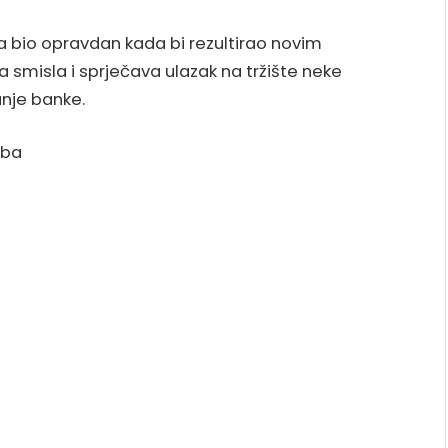
la bio opravdan kada bi rezultirao novim
 smisla i sprječava ulazak na tržište neke
anje banke.
.ba