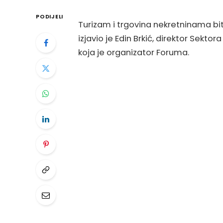
PODIJELI
Turizam i trgovina nekretninama bi
izjavio je Edin Brkić, direktor Sek
koja je organizator Foruma.