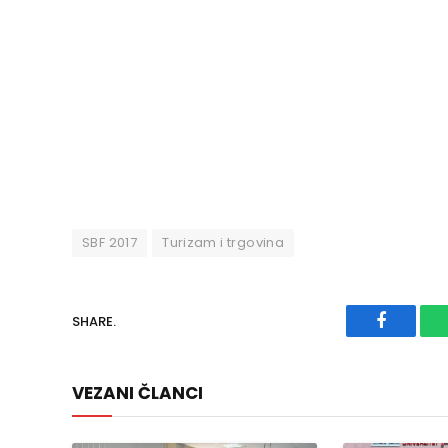
SBF 2017
Turizam i trgovina
SHARE.
Faceboo
VEZANI ČLANCI