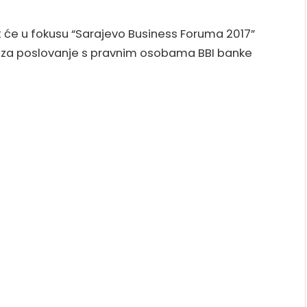
t će u fokusu “Sarajevo Business Foruma 2017”
tora za poslovanje s pravnim osobama BBI banke