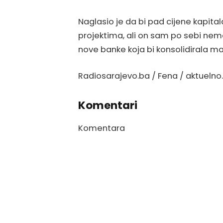
Naglasio je da bi pad
cijene kapita
projektima, ali on sam po sebi nema
nove banke koja bi konsolidirala m
Radiosarajevo.ba / Fena / aktuelno
Komentari
Komentara