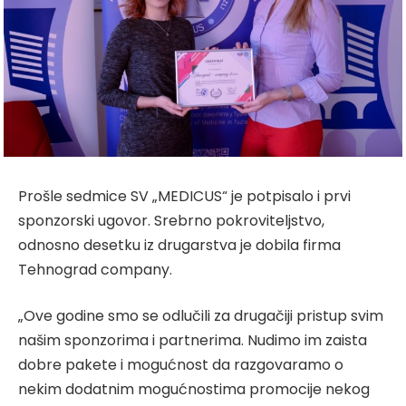
Prošle sedmice SV „MEDICUS“ je potpisalo i prvi
sponzorski ugovor. Srebrno pokroviteljstvo,
odnosno desetku iz drugarstva je dobila firma
Tehnograd company.
„Ove godine smo se odlučili za drugačiji pristup svim
našim sponzorima i partnerima. Nudimo im zaista
dobre pakete i mogućnost da razgovaramo o
nekim dodatnim mogućnostima promocije nekog