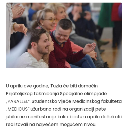
U aprilu ove godine, Tuzla će biti domaćin
Prijateljskog takmičenja Specijalne olimpijade
„PARALLEL“. Studentsko vijeće Medicinskog fakulteta
„MEDICUS“ užurbano radi na organizaciji pete
jubilarne manifestacije kako bi istu u aprilu dočekali i
realizovali na najvećem mogućem nivou.