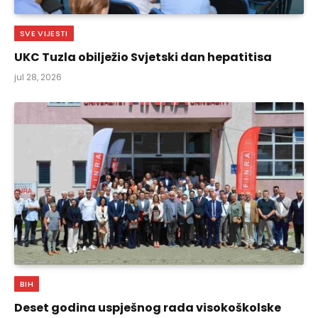
SVE VIJESTI
UKC Tuzla obilježio Svjetski dan hepatitisa
jul 28, 2026
BIH
Deset godina uspješnog rada visokoškolske