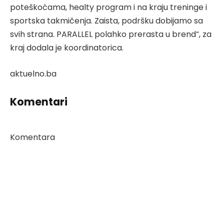
poteškoćama, healty program i na kraju treninge i
sportska takmičenja. Zaista, podršku dobijamo sa
svih strana. PARALLEL polahko prerasta u brend“, za
kraj dodala je koordinatorica.
aktuelno.ba
Komentari
Komentara