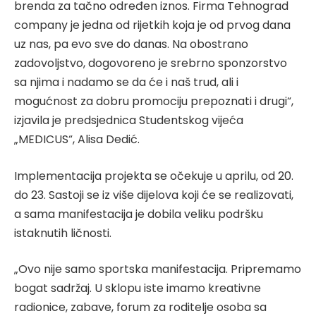
brenda za tačno određen iznos. Firma Tehnograd
company je jedna od rijetkih koja je od prvog dana
uz nas, pa evo sve do danas. Na obostrano
zadovoljstvo, dogovoreno je srebrno sponzorstvo
sa njima i nadamo se da će i naš trud, ali i
mogućnost za dobru promociju prepoznati i drugi“,
izjavila je predsjednica Studentskog vijeća
„MEDICUS“, Alisa Dedić.
Implementacija projekta se očekuje u aprilu, od 20.
do 23. Sastoji se iz više dijelova koji će se realizovati,
a sama manifestacija je dobila veliku podršku
istaknutih ličnosti.
„Ovo nije samo sportska manifestacija. Pripremamo
bogat sadržaj. U sklopu iste imamo kreativne
radionice, zabave, forum za roditelje osoba sa