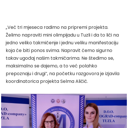
„Već tri mjeseca radimo na pripremi projekta.
Želimo napraviti mini olimpijadu u Tuzli i da to liči na
jedno veliko takmičenje i jednu veliku manifestaciju
koja će biti ponos svima. Napravit ćemo sigurno
takav ugođaj našim takmičarima. Ne štedimo se,
maksimalno se dajemo, a to već polahko
prepoznaju i drugi“, na početku razgovora je izjavila
koordinatorica projekta Selma Aličić.