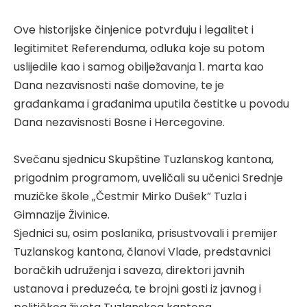
Ove historijske činjenice potvrđuju i legalitet i
legitimitet Referenduma, odluka koje su potom
uslijedile kao i samog obilježavanja 1. marta kao
Dana nezavisnosti naše domovine, te je
građankama i građanima uputila čestitke u povodu
Dana nezavisnosti Bosne i Hercegovine.
Svečanu sjednicu Skupštine Tuzlanskog kantona,
prigodnim programom, uveličali su učenici Srednje
muzičke škole „Čestmir Mirko Dušek“ Tuzla i
Gimnazije Živinice.
Sjednici su, osim poslanika, prisustvovali i premijer
Tuzlanskog kantona, članovi Vlade, predstavnici
boračkih udruženja i saveza, direktori javnih
ustanova i preduzeća, te brojni gosti iz javnog i