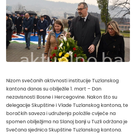
Nizom svečanih aktivnosti institucije Tuzlanskog
kantona danas su obilježile 1. mart – Dan
nezavisnosti Bosne i Hercegovine. Nakon što su
delegacije Skupštine i Vlade Tuzlanskog kantona, te
boračkih saveza i udruženja položile cvijeće na
spomen obilježjima na Slanoj banji u Tuzli održana je
Svečana sjednica Skupštine Tuzlanskog kantona.