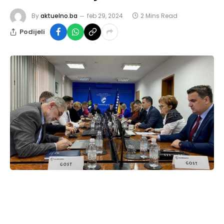
By
aktuelno.ba
feb 29, 2024
2 Mins Read
Podijeli