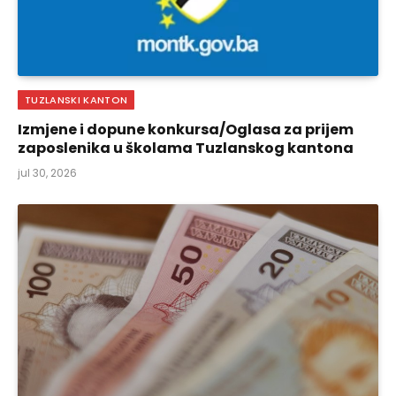
TUZLANSKI KANTON
Izmjene i dopune konkursa/Oglasa za prijem
zaposlenika u školama Tuzlanskog kantona
jul 30, 2026