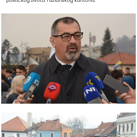
političkog života Tuzlanskog kantona.