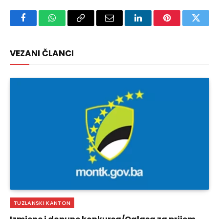
Facebook
WhatsApp
Copy
Email
LinkedIn
Pinterest
Twitte
Link
VEZANI ČLANCI
TUZLANSKI KANTON