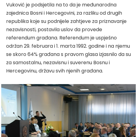
Vuković je podsjetila na to da je međunarodna
zajednica Bosni i Hercegovini, za razliku od drugih
republika koje su podnijele zahtjeve za priznavanje
nezavisnosti, postavila uslov da provede
referendum građana. Referendum je uspješno
održan 29. februara i 1. marta 1992. godine i na njemu
se skoro 64% građana s pravom glasa izjasnilo da su
za samostalnu, nezavisnu i suverenu Bosnu i
Hercegovinu, državu svih njenih građana.