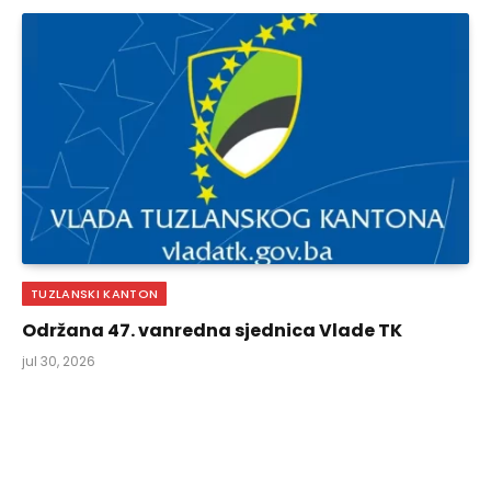
TUZLANSKI KANTON
Održana 47. vanredna sjednica Vlade TK
jul 30, 2026