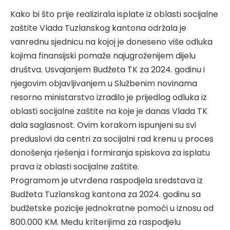
Kako bi što prije realizirala isplate iz oblasti socijalne
zaštite Vlada Tuzlanskog kantona održala je
vanrednu sjednicu na kojoj je doneseno više odluka
kojima finansijski pomaže najugroženijem dijelu
društva. Usvajanjem Budžeta TK za 2024. godinu i
njegovim objavljivanjem u Službenim novinama
resorno ministarstvo izradilo je prijedlog odluka iz
oblasti socijalne zaštite na koje je danas Vlada TK
dala saglasnost. Ovim korakom ispunjeni su svi
preduslovi da centri za socijalni rad krenu u proces
donošenja rješenja i formiranja spiskova za isplatu
prava iz oblasti socijalne zaštite.
Programom je utvrđena raspodjela sredstava iz
Budžeta Tuzlanskog kantona za 2024. godinu sa
budžetske pozicije jednokratne pomoći u iznosu od
800.000 KM. Među kriterijima za raspodjelu