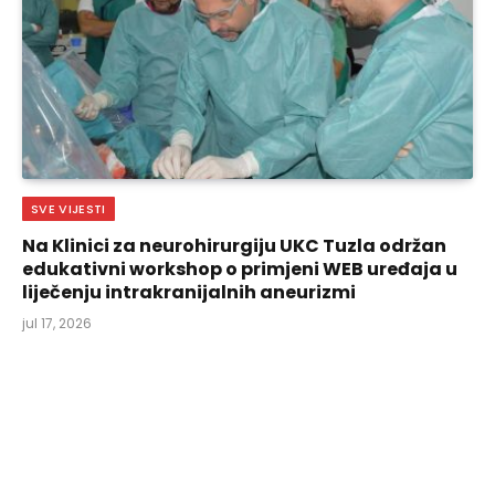
SVE VIJESTI
Na Klinici za neurohirurgiju UKC Tuzla održan
edukativni workshop o primjeni WEB uređaja u
liječenju intrakranijalnih aneurizmi
jul 17, 2026