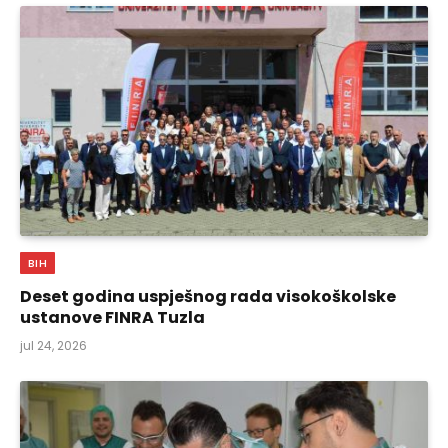
BIH
Deset godina uspješnog rada visokoškolske
ustanove FINRA Tuzla
jul 24, 2026