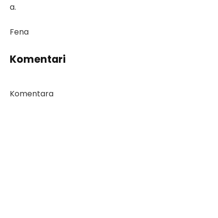
a.
Fena
Komentari
Komentara