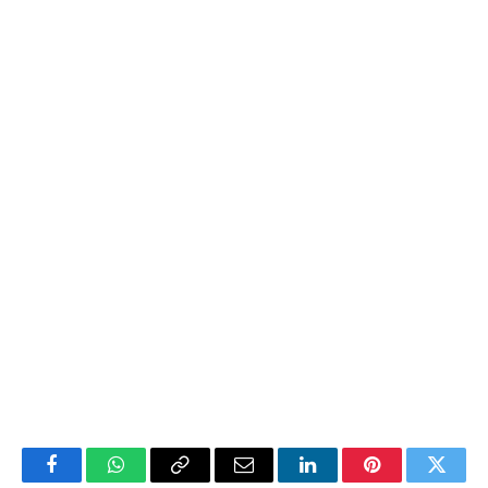
Facebook
WhatsApp
Copy
Email
LinkedIn
Pinterest
Twitte