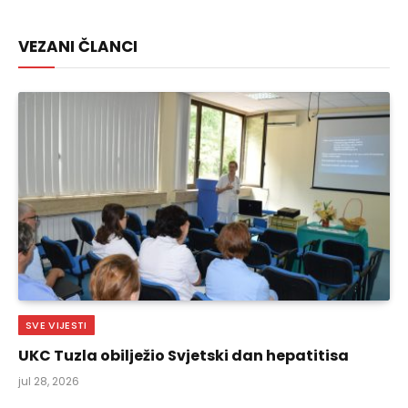
Link
VEZANI ČLANCI
SVE VIJESTI
UKC Tuzla obilježio Svjetski dan hepatitisa
jul 28, 2026