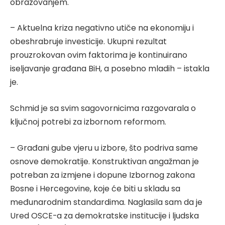
obrazovanjem.
– Aktuelna kriza negativno utiče na ekonomiju i
obeshrabruje investicije. Ukupni rezultat
prouzrokovan ovim faktorima je kontinuirano
iseljavanje građana BiH, a posebno mladih – istakla
je.
Schmid je sa svim sagovornicima razgovarala o
ključnoj potrebi za izbornom reformom.
– Građani gube vjeru u izbore, što podriva same
osnove demokratije. Konstruktivan angažman je
potreban za izmjene i dopune Izbornog zakona
Bosne i Hercegovine, koje će biti u skladu sa
međunarodnim standardima. Naglasila sam da je
Ured OSCE-a za demokratske institucije i ljudska