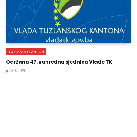
TUZLANSKI KANTON
Održana 47. vanredna sjednica Vlade TK
jul 30, 2026