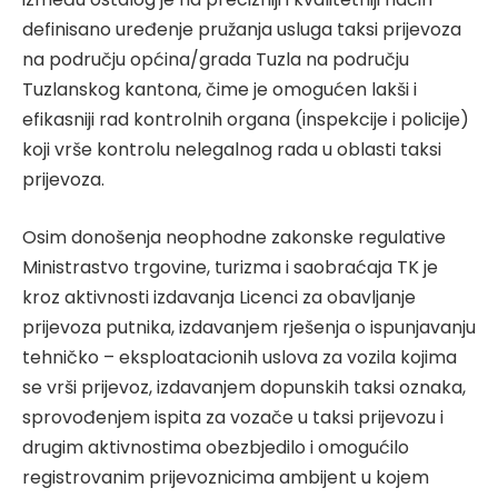
definisano uređenje pružanja usluga taksi prijevoza
na području općina/grada Tuzla na području
Tuzlanskog kantona, čime je omogućen lakši i
efikasniji rad kontrolnih organa (inspekcije i policije)
koji vrše kontrolu nelegalnog rada u oblasti taksi
prijevoza.
Osim donošenja neophodne zakonske regulative
Ministrastvo trgovine, turizma i saobraćaja TK je
kroz aktivnosti izdavanja Licenci za obavljanje
prijevoza putnika, izdavanjem rješenja o ispunjavanju
tehničko – eksploatacionih uslova za vozila kojima
se vrši prijevoz, izdavanjem dopunskih taksi oznaka,
sprovođenjem ispita za vozače u taksi prijevozu i
drugim aktivnostima obezbjedilo i omogućilo
registrovanim prijevoznicima ambijent u kojem