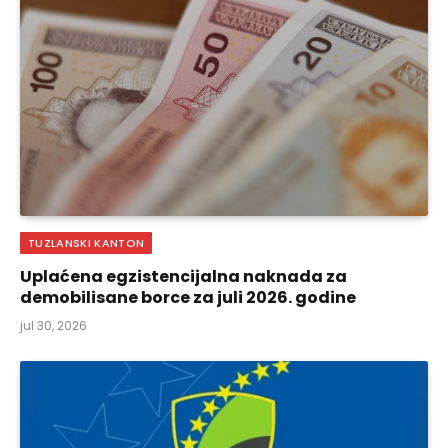
TUZLANSKI KANTON
Uplaćena egzistencijalna naknada za
demobilisane borce za juli 2026. godine
jul 30, 2026