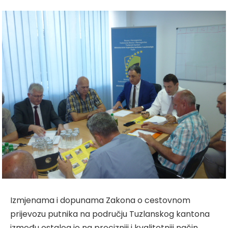
Izmjenama i dopunama Zakona o cestovnom
prijevozu putnika na području Tuzlanskog kantona
između ostalog je na precizniji i kvalitetniji način