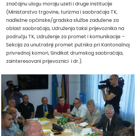
značajnu ulogu moraju uzeti i druge institucije
(Ministarstvo trgovine, turizma i saobraćaja TK,
nadležne općinske/gradska službe zadužene za
oblast saobraćaja, Udruženja taksi prijevoznika na
području TK, Udruženje za promet i komunikacije –
Sekcija za unutrašnji promet putnika pri Kantonalnoj
privrednoj komori, Sindikat drumskog saobraćaja,
zainteresovani prijevoznici i dr.).