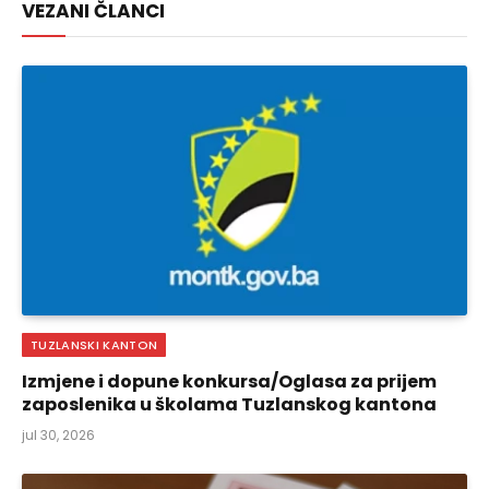
VEZANI ČLANCI
TUZLANSKI KANTON
Izmjene i dopune konkursa/Oglasa za prijem
zaposlenika u školama Tuzlanskog kantona
jul 30, 2026