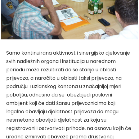
Samo kontinuirana aktivnost i sinergijsko djelovanje
svih nadležnih organa i institucija u narednom
periodu može rezultirati da se stanje u oblasti
prijevoza, a naročito u oblasti taksi prijevoza, na
području Tuzlanskog kantona u značajnijoj mjeri
poboljša, odnosno da se obezbjedi poslovni
ambijent koji će dati šansu prijevoznicima koji
legalno obavljaju djelatnost prijevoza da mogu
nesmetano obavljati djelatnost za koju su
registrovani i ostvarivati prihode, na osnovu kojih će
uredno izmirivati obaveze prema društvenoj