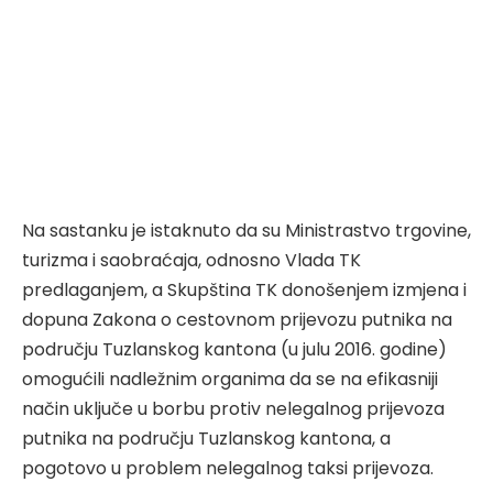
Na sastanku je istaknuto da su Ministrastvo trgovine,
turizma i saobraćaja, odnosno Vlada TK
predlaganjem, a Skupština TK donošenjem izmjena i
dopuna Zakona o cestovnom prijevozu putnika na
području Tuzlanskog kantona (u julu 2016. godine)
omogućili nadležnim organima da se na efikasniji
način uključe u borbu protiv nelegalnog prijevoza
putnika na području Tuzlanskog kantona, a
pogotovo u problem nelegalnog taksi prijevoza.