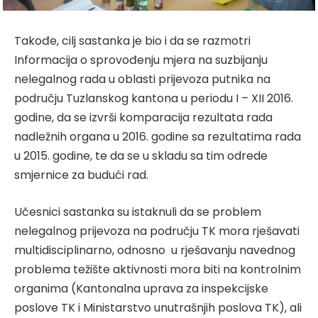
Takođe, cilj sastanka je bio i da se razmotri
Informacija o sprovođenju mjera na suzbijanju
nelegalnog rada u oblasti prijevoza putnika na
području Tuzlanskog kantona u periodu I – XII 2016.
godine, da se izvrši komparacija rezultata rada
nadležnih organa u 2016. godine sa rezultatima rada
u 2015. godine, te da se u skladu sa tim odrede
smjernice za budući rad.
Učesnici sastanka su istaknuli da se problem
nelegalnog prijevoza na području TK mora rješavati
multidisciplinarno, odnosno u rješavanju navednog
problema težište aktivnosti mora biti na kontrolnim
organima (Kantonalna uprava za inspekcijske
poslove TK i Ministarstvo unutrašnjih poslova TK), ali