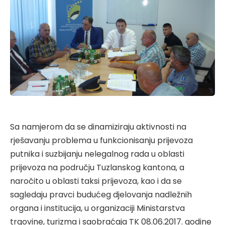
Sa namjerom da se dinamiziraju aktivnosti na
rješavanju problema u funkcionisanju prijevoza
putnika i suzbijanju nelegalnog rada u oblasti
prijevoza na području Tuzlanskog kantona, a
naročito u oblasti taksi prijevoza, kao i da se
sagledaju pravci budućeg djelovanja nadležnih
organa i institucija, u organizaciji Ministarstva
trgovine, turizma i saobraćaja TK 08.06.2017. godine