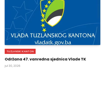
TUZLANSKI KANTON
Održana 47. vanredna sjednica Vlade TK
jul 30, 2026