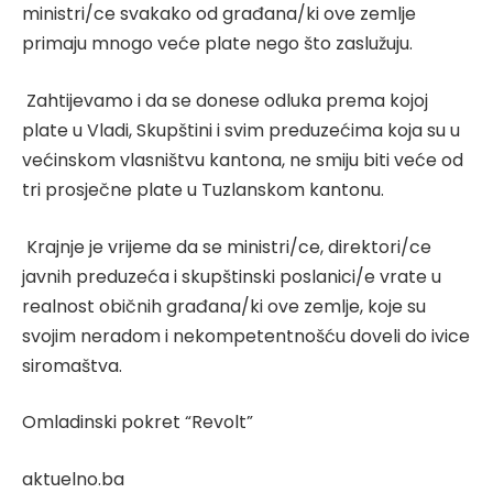
ministri/ce svakako od građana/ki ove zemlje
primaju mnogo veće plate nego što zaslužuju.
Zahtijevamo i da se donese odluka prema kojoj
plate u Vladi, Skupštini i svim preduzećima koja su u
većinskom vlasništvu kantona, ne smiju biti veće od
tri prosječne plate u Tuzlanskom kantonu.
Krajnje je vrijeme da se ministri/ce, direktori/ce
javnih preduzeća i skupštinski poslanici/e vrate u
realnost običnih građana/ki ove zemlje, koje su
svojim neradom i nekompetentnošću doveli do ivice
siromaštva.
Omladinski pokret “Revolt”
aktuelno.ba