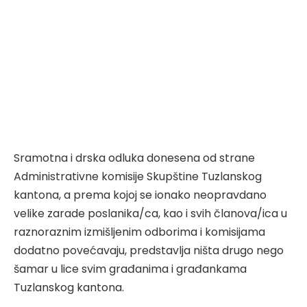
Sramotna i drska odluka donesena od strane
Administrativne komisije Skupštine Tuzlanskog
kantona, a prema kojoj se ionako neopravdano
velike zarade poslanika/ca, kao i svih članova/ica u
raznoraznim izmišljenim odborima i komisijama
dodatno povećavaju, predstavlja ništa drugo nego
šamar u lice svim građanima i građankama
Tuzlanskog kantona.