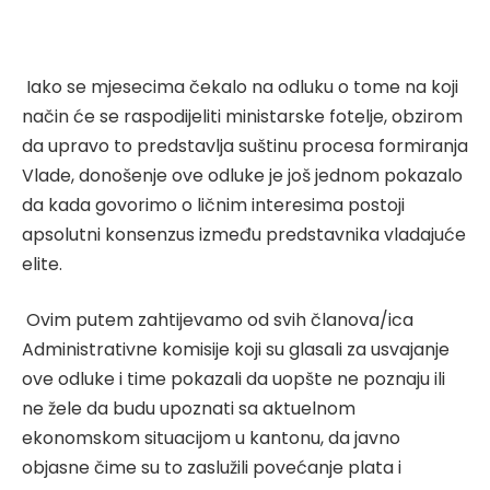
Iako se mjesecima čekalo na odluku o tome na koji
način će se raspodijeliti ministarske fotelje, obzirom
da upravo to predstavlja suštinu procesa formiranja
Vlade, donošenje ove odluke je još jednom pokazalo
da kada govorimo o ličnim interesima postoji
apsolutni konsenzus između predstavnika vladajuće
elite.
Ovim putem zahtijevamo od svih članova/ica
Administrativne komisije koji su glasali za usvajanje
ove odluke i time pokazali da uopšte ne poznaju ili
ne žele da budu upoznati sa aktuelnom
ekonomskom situacijom u kantonu, da javno
objasne čime su to zaslužili povećanje plata i