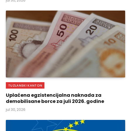
jul 30, 2026
TUZLANSKI KANTON
Uplaćena egzistencijalna naknada za
demobilisane borce za juli 2026. godine
jul 30, 2026