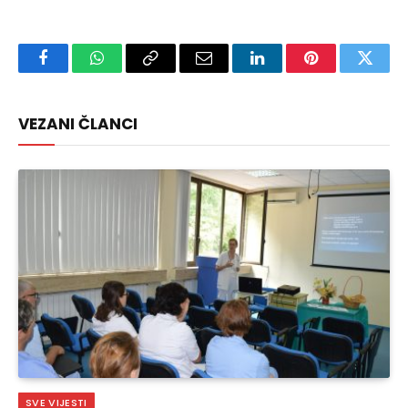
Facebook
WhatsApp
Copy
Email
LinkedIn
Pinterest
Twitte
Link
VEZANI ČLANCI
SVE VIJESTI