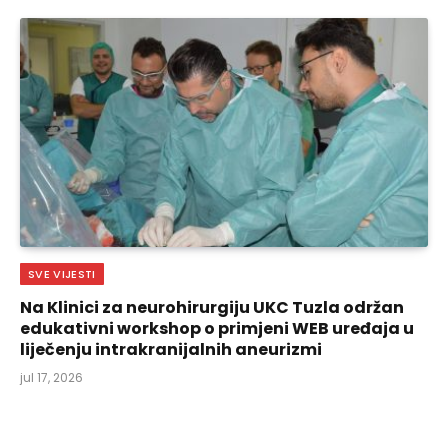
SVE VIJESTI
Na Klinici za neurohirurgiju UKC Tuzla održan
edukativni workshop o primjeni WEB uređaja u
liječenju intrakranijalnih aneurizmi
jul 17, 2026