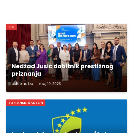
BIH
Nedžad Jusić dobitnik prestižnog
priznanja
aktuelno.ba
maj 10, 2023
TUZLANSKI KANTON