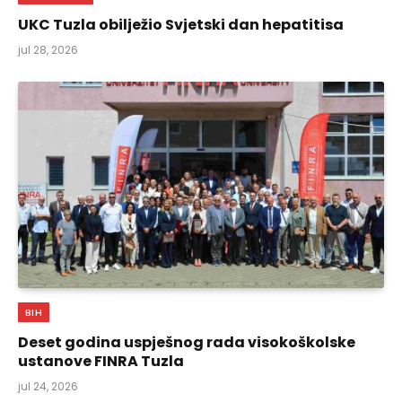
UKC Tuzla obilježio Svjetski dan hepatitisa
jul 28, 2026
BIH
Deset godina uspješnog rada visokoškolske
ustanove FINRA Tuzla
jul 24, 2026