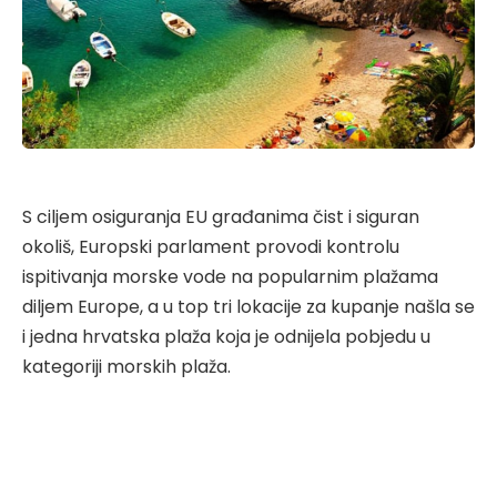
S ciljem osiguranja EU građanima čist i siguran
okoliš, Europski parlament provodi kontrolu
ispitivanja morske vode na popularnim plažama
diljem Europe, a u top tri lokacije za kupanje našla se
i jedna hrvatska plaža koja je odnijela pobjedu u
kategoriji morskih plaža.