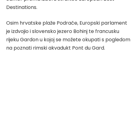
Destinations.
Osim hrvatske plaže Podrače, Europski parlament
je izdvojio i slovensko jezero Bohinj te francusku
rijeku Gardon u kojoj se možete okupati s pogledom
na poznati rimski akvadukt Pont du Gard.