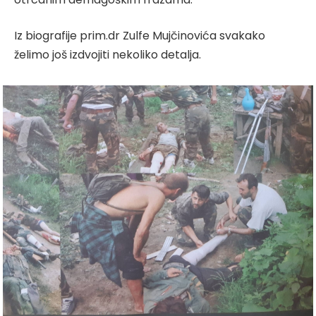
Iz biografije prim.dr Zulfe Mujčinovića svakako
želimo još izdvojiti nekoliko detalja.