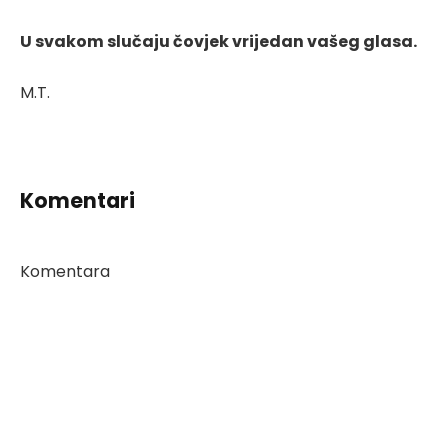
U svakom slučaju čovjek vrijedan vašeg glasa.
M.T.
Komentari
Komentara