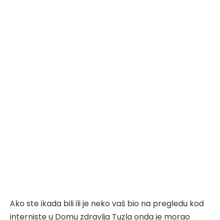
Ako ste ikada bili ili je neko vaš bio na pregledu kod
interniste u Domu zdravlja Tuzla onda je morao