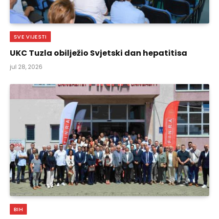
SVE VIJESTI
UKC Tuzla obilježio Svjetski dan hepatitisa
jul 28, 2026
BIH