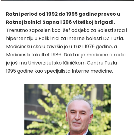
Ratni period od 1992 do 1995 godine proveo u
Ratnoj bolnici Sapna i 206 viteškoj brigadi.
Trenutno zaposlen kao šef odsjeka za Bolesti srca i
hipertenziju u Poliklinici za Interne bolesti DZ Tuzla.
Medicinsku školu završio je u Tuzli 1979 godine, a
Medicinski fakultet 1986. Doktor je medicine a radio
je još i na Univerzitetsko Kliničkom Centru Tuzla
1995 godine kao specijalista Interne medicine.