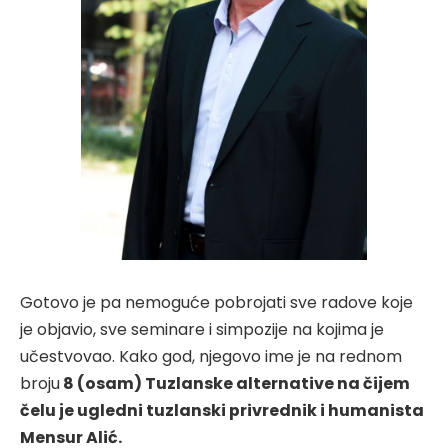
Gotovo je pa nemoguće pobrojati sve radove koje
je objavio, sve seminare i simpozije na kojima je
učestvovao. Kako god, njegovo ime je na rednom
broju
8 (osam)
Tuzlanske alternative na čijem
čelu je ugledni tuzlanski privrednik i humanista
Mensur Alić.