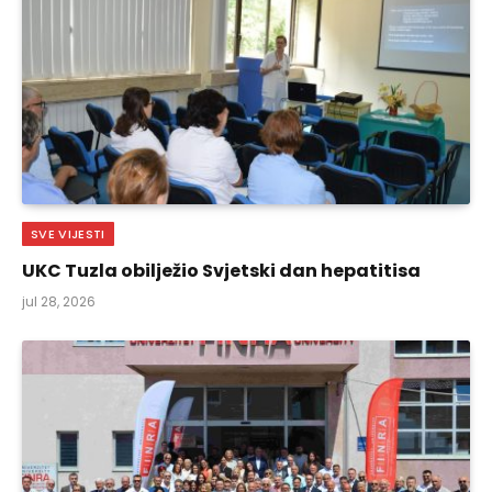
SVE VIJESTI
UKC Tuzla obilježio Svjetski dan hepatitisa
jul 28, 2026