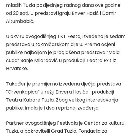
mladih Tuzla posljednjeg radnog dana ove godine
od 20 sati. U predstavi igraju Enver Hasić i Damir
Altumbabić.
U okviru ovogodišnjeg TKT Festa, izvedeno je sedam
predstava u takmičarskom dijelu. Prema ocjeni
publike najboljom je proglašena predstava ”Mala
čuda” Sanje Milardović u produkciji Teatra Exit iz
Hrvatske.
Također je premijerno izvedena dječija predstava
”Crvenkapica” u režiji Envera Hasića i produkciji
Teatra Kabare Tuzla. Zbog velikog interesovanja
publike, imala je i dva reprizna izvođenja.
Partner ovogodišnjeg Festivala je Centar za kulturu
Tuzla, a pokrovitelji Grad Tuzla, Fondacija za