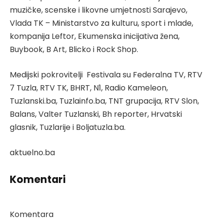
muzičke, scenske i likovne umjetnosti Sarajevo,
Vlada TK – Ministarstvo za kulturu, sport i mlade,
kompanija Leftor, Ekumenska inicijativa žena,
Buybook, B Art, Blicko i Rock Shop.
Medijski pokrovitelji Festivala su Federalna TV, RTV
7 Tuzla, RTV TK, BHRT, N1, Radio Kameleon,
Tuzlanski.ba, Tuzlainfo.ba, TNT grupacija, RTV Slon,
Balans, Valter Tuzlanski, Bh reporter, Hrvatski
glasnik, Tuzlarije i Boljatuzla.ba.
aktuelno.ba
Komentari
Komentara