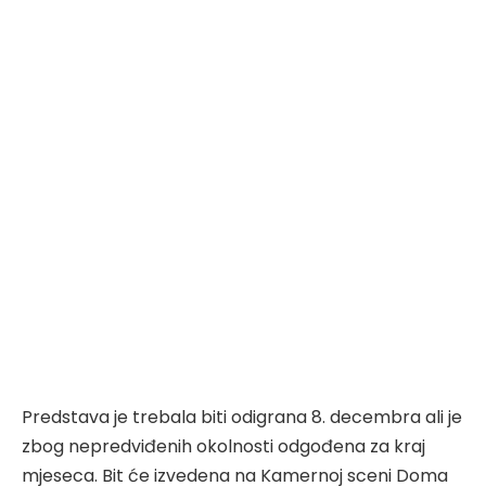
Predstava je trebala biti odigrana 8. decembra ali je
zbog nepredviđenih okolnosti odgođena za kraj
mjeseca. Bit će izvedena na Kamernoj sceni Doma