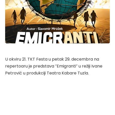
U okviru 21. TKT Festa u petak 29. decembra na
repertoaru je predstava ”Emigranti” u režiji Ivane
Petrović u produkciji Teatra Kabare Tuzla.