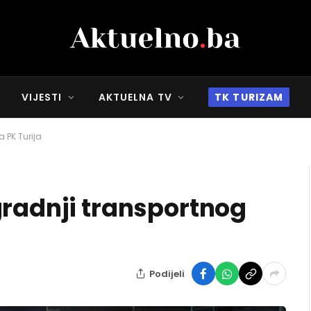
VIJESTI
AKTUELNA TV
TK TURIZAM
 PK Turija
gradnji transportnog
Podijeli