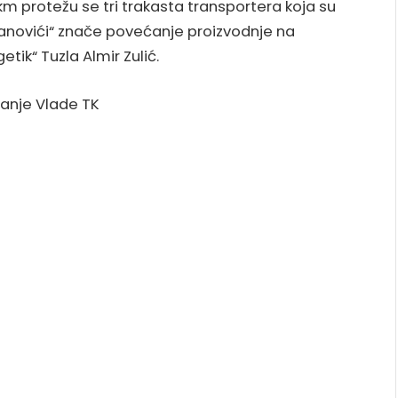
km protežu se tri trakasta transportera koja su
Banovići“ znače povećanje proizvodnje na
etik“ Tuzla Almir Zulić.
sanje Vlade TK