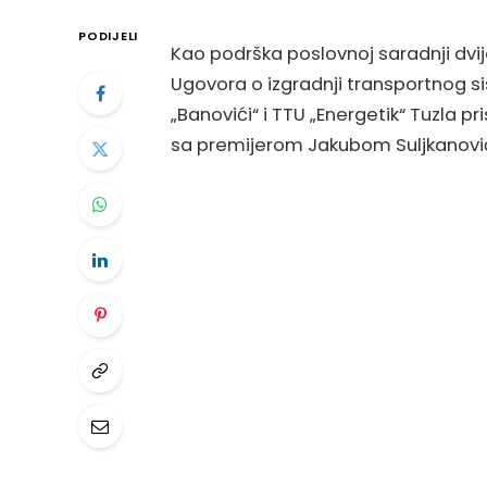
PODIJELI
Kao podrška poslovnoj saradnji dv
Ugovora o izgradnji transportnog 
„Banovići“ i TTU „Energetik“ Tuzla pr
sa premijerom Jakubom Suljkanov