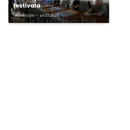
festivala
aktuelno.ba
jul 27, 2026