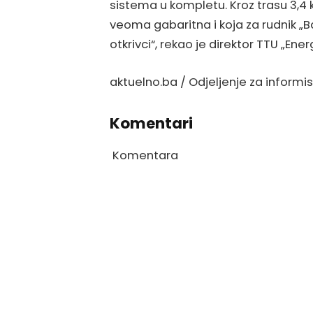
sistema u kompletu. Kroz trasu 3,4 
veoma gabaritna i koja za rudnik „
otkrivci“, rekao je direktor TTU „Energ
aktuelno.ba / Odjeljenje za informi
Komentari
Komentara