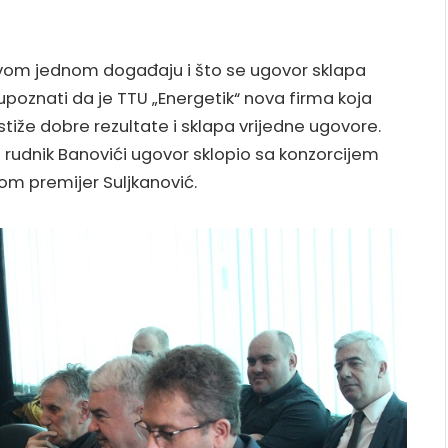
kvom jednom događaju i što se ugovor sklapa
 upoznati da je TTU „Energetik“ nova firma koja
iže dobre rezultate i sklapa vrijedne ugovore.
e rudnik Banovići ugovor sklopio sa konzorcijem
kom premijer Suljkanović.