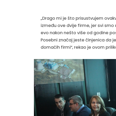
„Drago mi je što prisustvujem ova
između ove dvije firme, jer svi smo
evo nakon nešto više od godine post
Posebni značaj jeste činjenica da j
domaćih firmi“, rekao je ovom prili