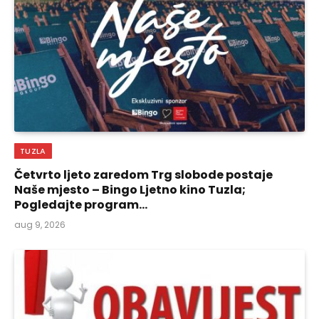
TUZLA
Četvrto ljeto zaredom Trg slobode postaje
Naše mjesto – Bingo Ljetno kino Tuzla;
Pogledajte program…
aug 9, 2026