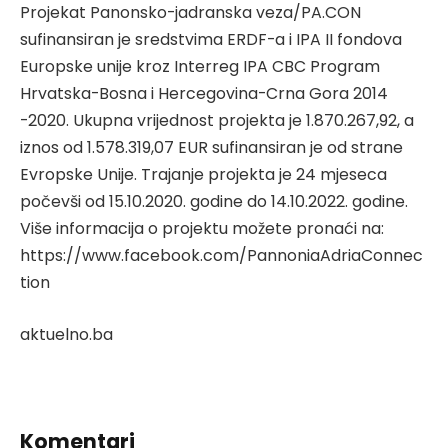
Projekat Panonsko-jadranska veza/PA.CON
sufinansiran je sredstvima ERDF-a i IPA II fondova
Europske unije kroz Interreg IPA CBC Program
Hrvatska-Bosna i Hercegovina-Crna Gora 2014
-2020. Ukupna vrijednost projekta je 1.870.267,92, a
iznos od 1.578.319,07 EUR sufinansiran je od strane
Evropske Unije. Trajanje projekta je 24 mjeseca
počevši od 15.10.2020. godine do 14.10.2022. godine.
Više informacija o projektu možete pronaći na:
https://www.facebook.com/PannoniaAdriaConnec
tion
aktuelno.ba
Komentari