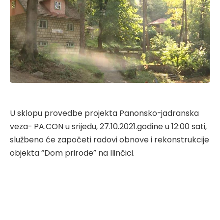
U sklopu provedbe projekta Panonsko-jadranska
veza- PA.CON u srijedu, 27.10.2021.godine u 12:00 sati,
službeno će započeti radovi obnove i rekonstrukcije
objekta “Dom prirode” na Ilinčici.