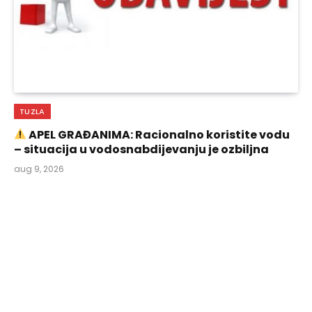
TUZLA
APEL GRAĐANIMA: Racionalno koristite vodu
– situacija u vodosnabdijevanju je ozbiljna
aug 9, 2026