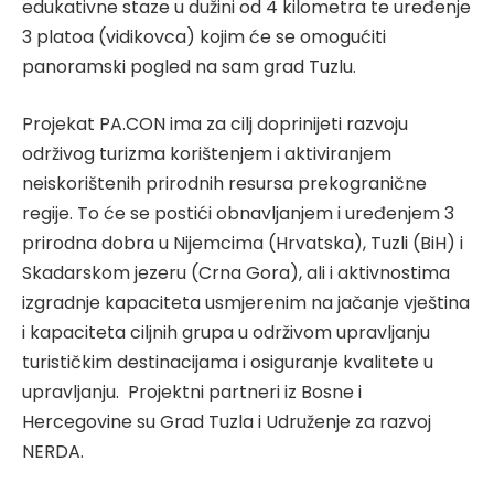
edukativne staze u dužini od 4 kilometra te uređenje
3 platoa (vidikovca) kojim će se omogućiti
panoramski pogled na sam grad Tuzlu.
Projekat PA.CON ima za cilj doprinijeti razvoju
održivog turizma korištenjem i aktiviranjem
neiskorištenih prirodnih resursa prekogranične
regije. To će se postići obnavljanjem i uređenjem 3
prirodna dobra u Nijemcima (Hrvatska), Tuzli (BiH) i
Skadarskom jezeru (Crna Gora), ali i aktivnostima
izgradnje kapaciteta usmjerenim na jačanje vještina
i kapaciteta ciljnih grupa u održivom upravljanju
turističkim destinacijama i osiguranje kvalitete u
upravljanju. Projektni partneri iz Bosne i
Hercegovine su Grad Tuzla i Udruženje za razvoj
NERDA.