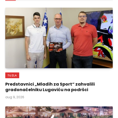
TUZLA
Predstavnici „Mladih za Sport“ zahvalili
gradonačelniku Lugaviću na podršci
aug 9, 2026