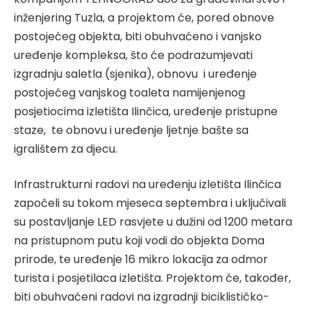
inženjering Tuzla, a projektom će, pored obnove
postojećeg objekta, biti obuhvaćeno i vanjsko
uređenje kompleksa, što će podrazumjevati
izgradnju saletla (sjenika), obnovu i uređenje
postojećeg vanjskog toaleta namijenjenog
posjetiocima izletišta Ilinčica, uređenje pristupne
staze, te obnovu i uređenje ljetnje bašte sa
igralištem za djecu.
Infrastrukturni radovi na uređenju izletišta Ilinčica
započeli su tokom mjeseca septembra i uključivali
su postavljanje LED rasvjete u dužini od 1200 metara
na pristupnom putu koji vodi do objekta Doma
prirode, te uređenje 16 mikro lokacija za odmor
turista i posjetilaca izletišta. Projektom će, također,
biti obuhvaćeni radovi na izgradnji biciklističko-