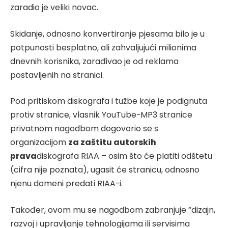
zaradio je veliki novac.
Skidanje, odnosno konvertiranje pjesama bilo je u
potpunosti besplatno, ali zahvaljujući milionima
dnevnih korisnika, zarađivao je od reklama
postavljenih na stranici.
Pod pritiskom diskografa i tužbe koje je podignuta
protiv stranice, vlasnik YouTube-MP3 stranice
privatnom nagodbom dogovorio se s
organizacijom
za zaštitu autorskih
prava
diskografa RIAA – osim što će platiti odštetu
(cifra nije poznata), ugasit će stranicu, odnosno
njenu domeni predati RIAA-i.
Također, ovom mu se nagodbom zabranjuje “dizajn,
razvoj i upravljanje tehnologijama ili servisima