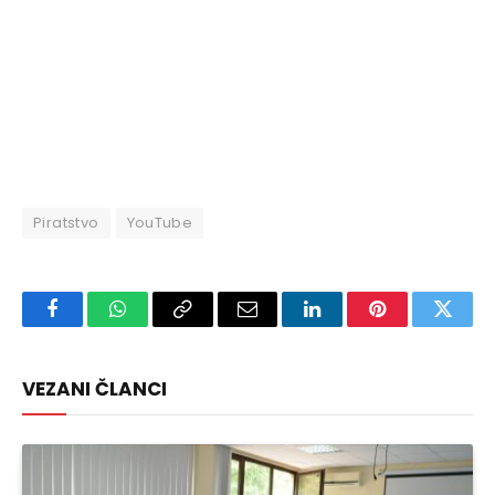
Piratstvo
YouTube
Facebook
WhatsApp
Copy
Email
LinkedIn
Pinterest
Twitte
Link
VEZANI ČLANCI