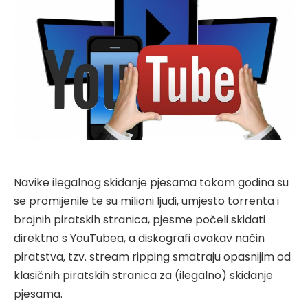
Navike ilegalnog skidanje pjesama tokom godina su
se promijenile te su milioni ljudi, umjesto torrenta i
brojnih piratskih stranica, pjesme počeli skidati
direktno s YouTubea, a diskografi ovakav način
piratstva, tzv. stream ripping smatraju opasnijim od
klasičnih piratskih stranica za (ilegalno) skidanje
pjesama.