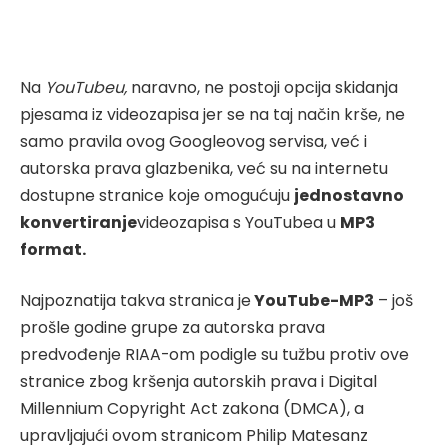
Na
YouTubeu,
naravno, ne postoji opcija skidanja
pjesama iz videozapisa jer se na taj način krše, ne
samo pravila ovog Googleovog servisa, već i
autorska prava glazbenika, već su na internetu
dostupne stranice koje omogućuju
jednostavno
konvertiranje
videozapisa s YouTubea u
MP3
format.
Najpoznatija takva stranica je
YouTube-MP3
– još
prošle godine grupe za autorska prava
predvođenje RIAA-om podigle su tužbu protiv ove
stranice zbog kršenja autorskih prava i Digital
Millennium Copyright Act zakona (DMCA), a
upravljajući ovom stranicom Philip Matesanz