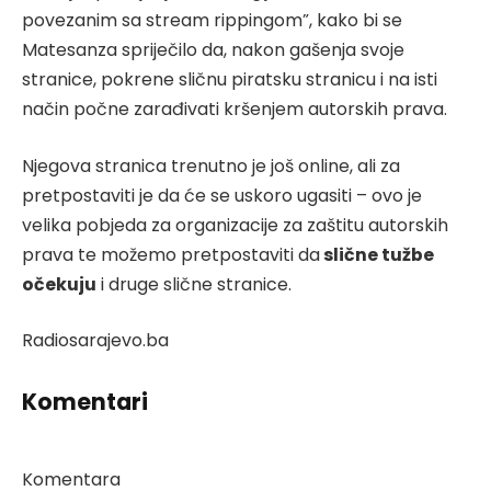
povezanim sa stream rippingom”, kako bi se
Matesanza spriječilo da, nakon gašenja svoje
stranice, pokrene sličnu piratsku stranicu i na isti
način počne zarađivati kršenjem autorskih prava.
Njegova stranica trenutno je još online, ali za
pretpostaviti je da će se uskoro ugasiti – ovo je
velika pobjeda za organizacije za zaštitu autorskih
prava te možemo pretpostaviti da
slične tužbe
očekuju
i druge slične stranice.
Radiosarajevo.ba
Komentari
Komentara