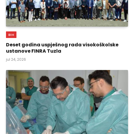
BIH
Deset godina uspješnog rada visokoškolske
ustanove FINRA Tuzla
jul 24, 2026