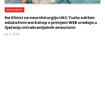
SVE VIJESTI
Na Klinici za neurohirurgiju UKC Tuzla održan
edukativni workshop o primjeni WEB uređaja u
liječenju intrakranijalnih aneurizmi
jul 17, 2026