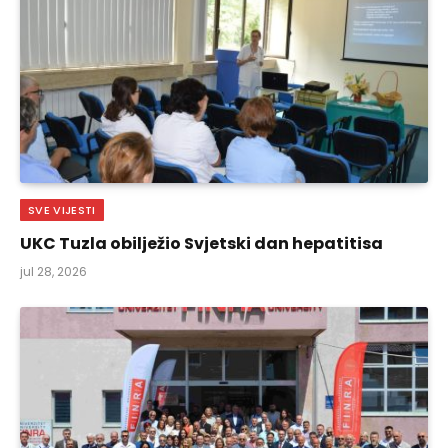
SVE VIJESTI
UKC Tuzla obilježio Svjetski dan hepatitisa
jul 28, 2026