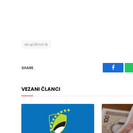
skupština tk
SHARE.
Faceboo
VEZANI ČLANCI