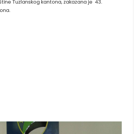
pštine Tuzlanskog kantona, zakazana je 43.
ona.