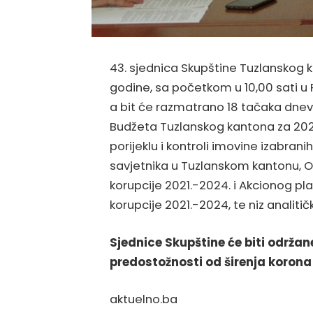
43. sjednica Skupštine Tuzlanskog ka
godine, sa početkom u 10,00 sati u P
a bit će razmatrano 18 tačaka dnev
Budžeta Tuzlanskog kantona za 2021.
porijeklu i kontroli imovine izabranih
savjetnika u Tuzlanskom kantonu, Od
korupcije 2021.-2024. i Akcionog pl
korupcije 2021.-2024, te niz analit
Sjednice Skupštine će biti održa
predostožnosti od širenja korona
aktuelno.ba