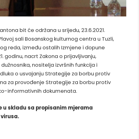
ntona bit će održana u srijedu, 23.6.2021.
lavoj sali Bosanskog kulturnog centra u Tuzli,
og reda, između ostalih Izmjene i dopune
 godinu, nacrt Zakona o prijavljivanju,
 dužnosnika, nositelja izvršnih funkcija i
luka o usvajanju Strategije za borbu protiv
ana za provođenje Strategije za borbu protiv
ičko-informativnih dokumenata.
ne u skladu sa propisanim mjerama
 virusa.