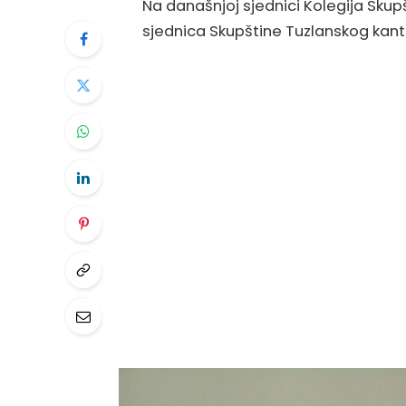
Na današnjoj sjednici Kolegija Sku
sjednica Skupštine Tuzlanskog kant