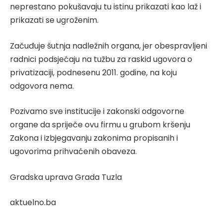
neprestano pokušavaju tu istinu prikazati kao laž i
prikazati se ugroženim.
Začuđuje šutnja nadležnih organa, jer obespravljeni
radnici podsjećaju na tužbu za raskid ugovora o
privatizaciji, podnesenu 2011. godine, na koju
odgovora nema.
Pozivamo sve institucije i zakonski odgovorne
organe da spriječe ovu firmu u grubom kršenju
Zakona i izbjegavanju zakonima propisanih i
ugovorima prihvaćenih obaveza.
Gradska uprava Grada Tuzla
aktuelno.ba