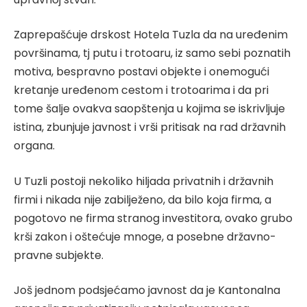
Zaprepašćuje drskost Hotela Tuzla da na uređenim
površinama, tj putu i trotoaru, iz samo sebi poznatih
motiva, bespravno postavi objekte i onemogući
kretanje uređenom cestom i trotoarima i da pri
tome šalje ovakva saopštenja u kojima se iskrivljuje
istina, zbunjuje javnost i vrši pritisak na rad državnih
organa.
U Tuzli postoji nekoliko hiljada privatnih i državnih
firmi i nikada nije zabilježeno, da bilo koja firma, a
pogotovo ne firma stranog investitora, ovako grubo
krši zakon i oštećuje mnoge, a posebne državno-
pravne subjekte.
Još jednom podsjećamo javnost da je Kantonalna