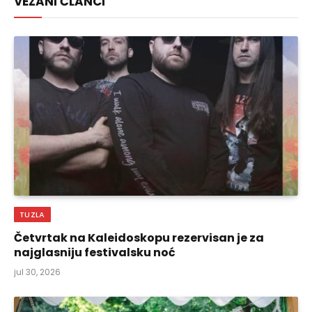
VEZANI ČLANCI
TUZLA
Četvrtak na Kaleidoskopu rezervisan je za
najglasniju festivalsku noć
jul 30, 2026