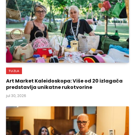
TUZLA
Art Market Kaleidoskopa: Više od 20 izlagača
predstavlja unikatne rukotvorine
jul 30, 2026