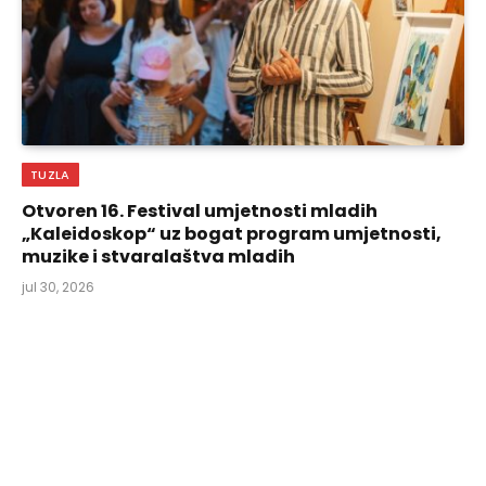
TUZLA
Otvoren 16. Festival umjetnosti mladih
„Kaleidoskop“ uz bogat program umjetnosti,
muzike i stvaralaštva mladih
jul 30, 2026