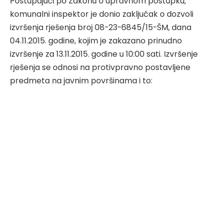
Postupajući po Zakonu o upravnom postupku,
komunalni inspektor je donio zaključak o dozvoli
izvršenja rješenja broj 08-23-6845/15-ŠM, dana
04.11.2015. godine, kojim je zakazano prinudno
izvršenje za 13.11.2015. godine u 10:00 sati. Izvršenje
rješenja se odnosi na protivpravno postavljene
predmeta na javnim površinama i to: