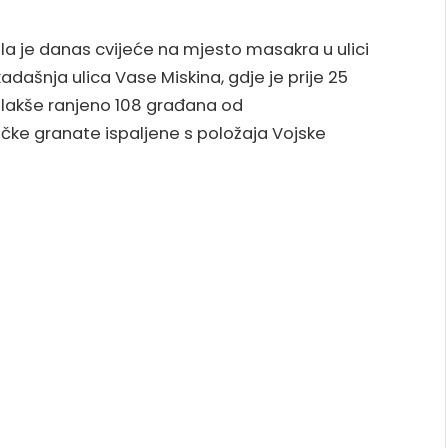
la je danas cvijeće na mjesto masakra u ulici
kadašnja ulica Vase Miskina, gdje je prije 25
i lakše ranjeno 108 građana od
ke granate ispaljene s položaja Vojske