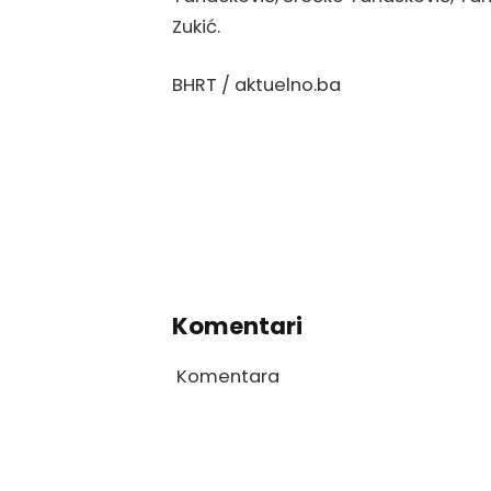
Zukić.
BHRT / aktuelno.ba
Komentari
Komentara