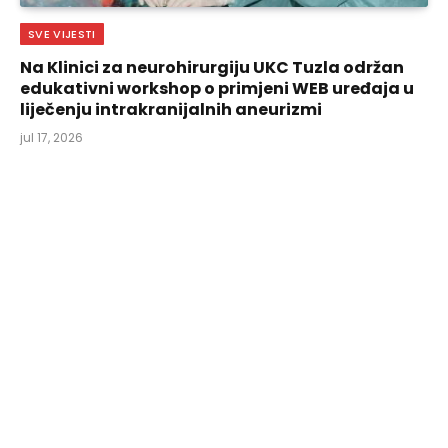
SVE VIJESTI
Na Klinici za neurohirurgiju UKC Tuzla održan
edukativni workshop o primjeni WEB uređaja u
liječenju intrakranijalnih aneurizmi
jul 17, 2026