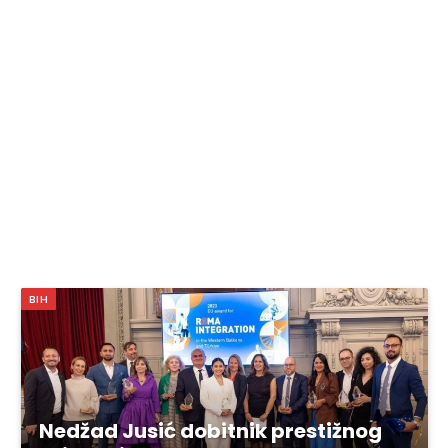
BIH
Nedžad Jusić dobitnik prestižnog