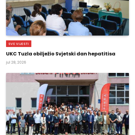
SVE VIJESTI
UKC Tuzla obilježio Svjetski dan hepatitisa
jul 28, 2026