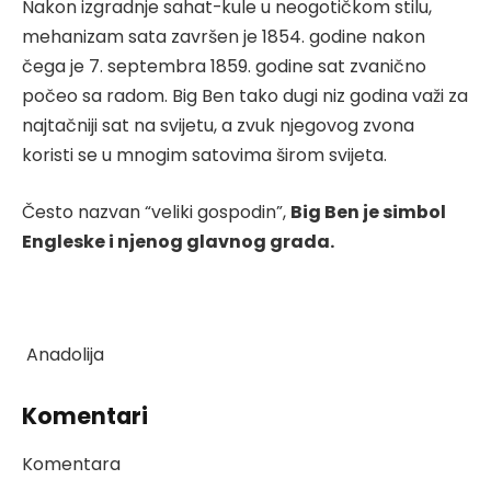
Nakon izgradnje sahat-kule u neogotičkom stilu,
mehanizam sata završen je 1854. godine nakon
čega je 7. septembra 1859. godine sat zvanično
počeo sa radom. Big Ben tako dugi niz godina važi za
najtačniji sat na svijetu, a zvuk njegovog zvona
koristi se u mnogim satovima širom svijeta.
Često nazvan “veliki gospodin”,
Big Ben je simbol
Engleske i njenog glavnog grada.
Anadolija
Komentari
Komentara