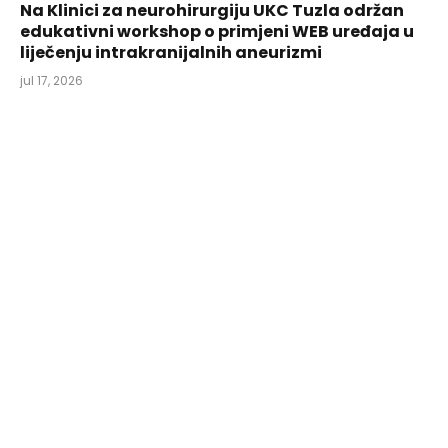
Na Klinici za neurohirurgiju UKC Tuzla održan
edukativni workshop o primjeni WEB uređaja u
liječenju intrakranijalnih aneurizmi
jul 17, 2026