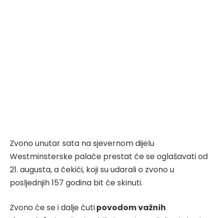
Zvono unutar sata na sjevernom dijelu
Westminsterske palače prestat će se oglašavati od
21. augusta, a čekići, koji su udarali o zvono u
posljednjih 157 godina bit će skinuti.
Zvono će se i dalje čuti
povodom važnih