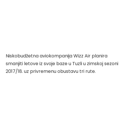
Niskobudžetna aviokompanija Wizz Air planira
smanjiti letove iz svoje baze u Tuzli u zimskoj sezoni
2017/18. uz privremenu obustavu tri rute.