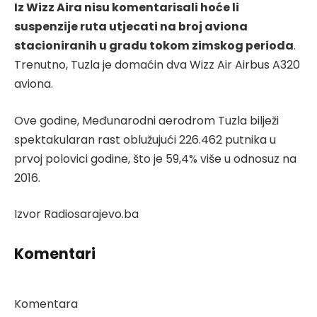
Iz Wizz Aira nisu komentarisali hoće li
suspenzije ruta utjecati na broj aviona
stacioniranih u gradu tokom zimskog perioda
.
Trenutno, Tuzla je domaćin dva Wizz Air Airbus A320
aviona.
Ove godine, Međunarodni aerodrom Tuzla bilježi
spektakularan rast oblužujući 226.462 putnika u
prvoj polovici godine, što je 59,4% više u odnosuz na
2016.
Izvor Radiosarajevo.ba
Komentari
Komentara