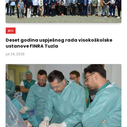
BIH
Deset godina uspješnog rada visokoškolske
ustanove FINRA Tuzla
jul 24, 2026