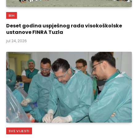
BIH
Deset godina uspješnog rada visokoškolske
ustanove FINRA Tuzla
jul 24, 2026
SVE VIJESTI