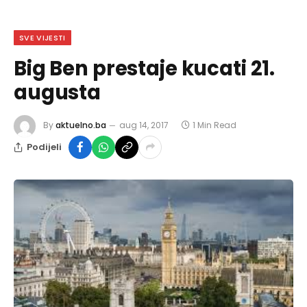
SVE VIJESTI
Big Ben prestaje kucati 21.
augusta
By
aktuelno.ba
aug 14, 2017
1 Min Read
Podijeli