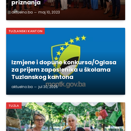
priznanja
aktuelno.ba
maj 10, 2023
TUZLANSKI KANTON
Izmjene i dopune konkursa/Oglasa
za prijem zaposlenika u školama
Tuzlanskog kantona
aktuelno.ba
jul 30, 2026
TUZLA