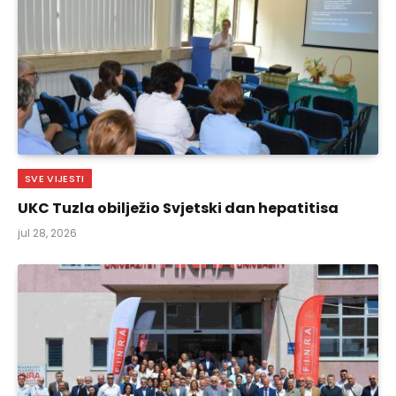
SVE VIJESTI
UKC Tuzla obilježio Svjetski dan hepatitisa
jul 28, 2026