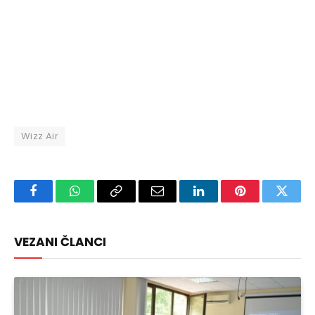
Wizz Air
Facebook
WhatsApp
Copy
Email
LinkedIn
Pinterest
Twitte
Link
VEZANI ČLANCI