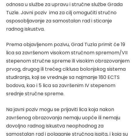
odnosa u službe za upravu i stručne službe Grada
Tuzle. Javni poziv ima za cilj omogućiti stručno
osposobljavanje za samostalan rad i sticanje
radnog iskustva.
Prema objavljenom pozivu, Grad Tuzla primit će 19
lica sa završenom visokom stručnom spremom/VII
stepenom stručne spreme ili visokim obrazovanjem
prvog, drugog ili trećeg ciklusa bolonjskog sistema
studiranja, koji se vrednuje sa najmanje 180 ECTS
bodova, kao i 5 lica sa završenim IV stepenom
srednje stručne spreme.
Na javni poziv mogu se prijaviti lica koja nakon
završenog obrazovanja nemaju uopće ili nemaju
dovoljno radnog iskustva neophodnog za
samostalan rad i polaganje stručnog ispita, i koja su