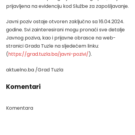
prijavljena na evidenciju kod Službe za zapošljavanje.
Javni poziv ostaje otvoren zaključno sa 16.04.2024.
godine. Svi zainteresirani mogu pronaći sve detalje
Javnog poziva, kao i prijavne obrasce na web-
stranici Grada Tuzle na sljedećem linku:
(
https://grad.tuzla.ba/javni-pozi
vi/
).
aktuelno.ba /Grad Tuzla
Komentari
Komentara