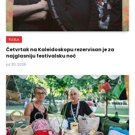
TUZLA
Četvrtak na Kaleidoskopu rezervisan je za
najglasniju festivalsku noć
jul 30, 2026