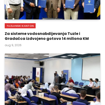
TUZLANSKI KANTON
Za sisteme vodosnabdijevanja Tuzle i
Gradačca izdvojeno gotovo 14 miliona KM
aug 9, 2026