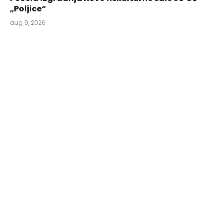
„Poljice“
aug 9, 2026