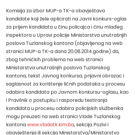
Komisija za izbor MUP-a TK-a obavještava
kandidate koji žele aplicirati na Javni konkurs-oglas
za prijem kandidata u činu policajca i činu mlađeg
inspektora u Upravi policije Ministarstva unutrašnjih
poslova Tuzlanskog kantona (objavljenog na web
stranici MUP-a TK-a dana 20.08.2014.godine) da,
zbog tehničkih problema na web stranici
Ministarstva unutrašnjih poslova Tuzlanskog
kantona, tekst Javnog konkursa, prijavni obrazac i
saglasnost za korištenje ličnih podataka u procesu
odabira kandidata po Javnom konkursu-oglasu, kao
i Pravilnik o postupku i rasporedu testiranja
kandidata u procesu odabira policijskih službenika
mogu preuzeti na web stranici Vlade Tuzlanskog
kantona
www.vladatk.kim.ba
, sekcija Pozivi i
obavještenja ili sekcija Ministarstva/Ministarstvo