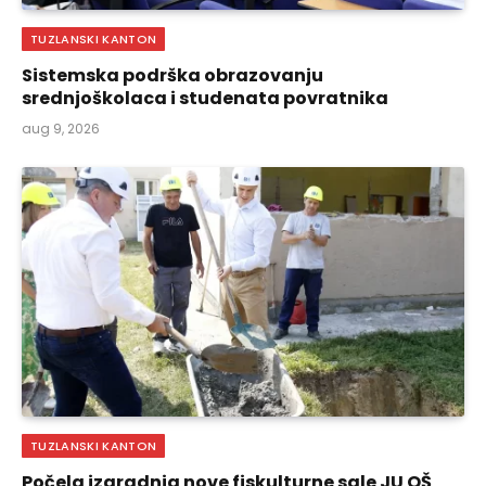
TUZLANSKI KANTON
Sistemska podrška obrazovanju
srednjoškolaca i studenata povratnika
aug 9, 2026
TUZLANSKI KANTON
Počela izgradnja nove fiskulturne sale JU OŠ