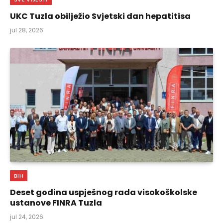
UKC Tuzla obilježio Svjetski dan hepatitisa
jul 28, 2026
BIH
Deset godina uspješnog rada visokoškolske
ustanove FINRA Tuzla
jul 24, 2026