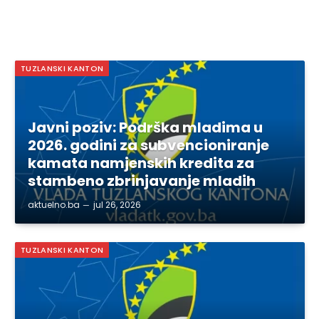
TUZLANSKI KANTON
Javni poziv: Podrška mladima u
2026. godini za subvencioniranje
kamata namjenskih kredita za
stambeno zbrinjavanje mladih
aktuelno.ba
jul 26, 2026
TUZLANSKI KANTON