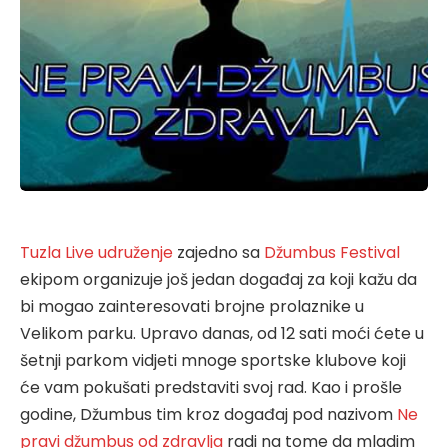
Tuzla Live udruženje
zajedno sa
Džumbus Festival
ekipom organizuje još jedan događaj za koji kažu da
bi mogao zainteresovati brojne prolaznike u
Velikom parku. Upravo danas, od 12 sati moći ćete u
šetnji parkom vidjeti mnoge sportske klubove koji
će vam pokušati predstaviti svoj rad. Kao i prošle
godine, Džumbus tim kroz događaj pod nazivom
Ne
pravi džumbus od zdravlja
radi na tome da mladim