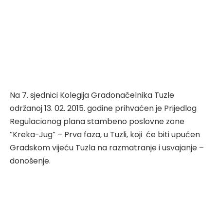
Na 7. sjednici Kolegija Gradonačelnika Tuzle
održanoj 13. 02. 2015. godine prihvaćen je Prijedlog
Regulacionog plana stambeno poslovne zone
”Kreka-Jug” – Prva faza, u Tuzli, koji će biti upućen
Gradskom vijeću Tuzla na razmatranje i usvajanje –
donošenje.