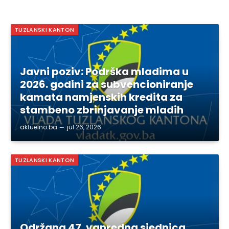
TUZLANSKI KANTON
Javni poziv: Podrška mladima u
2026. godini za subvencioniranje
kamata namjenskih kredita za
stambeno zbrinjavanje mladih
aktuelno.ba
jul 26, 2026
TUZLANSKI KANTON
Održana 47. vanredna sjednica