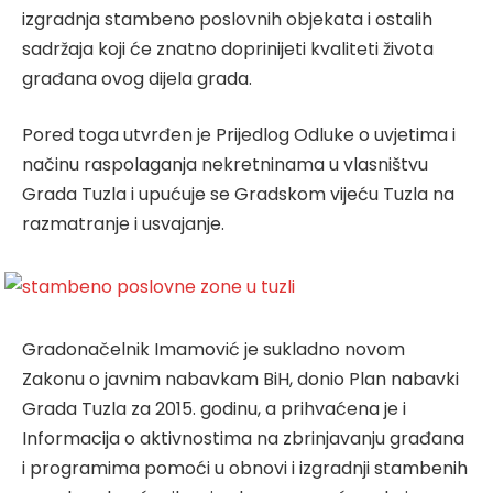
izgradnja stambeno poslovnih objekata i ostalih
sadržaja koji će znatno doprinijeti kvaliteti života
građana ovog dijela grada.
Pored toga utvrđen je Prijedlog Odluke o uvjetima i
načinu raspolaganja nekretninama u vlasništvu
Grada Tuzla i upućuje se Gradskom vijeću Tuzla na
razmatranje i usvajanje.
Gradonačelnik Imamović je sukladno novom
Zakonu o javnim nabavkam BiH, donio Plan nabavki
Grada Tuzla za 2015. godinu, a prihvaćena je i
Informacija o aktivnostima na zbrinjavanju građana
i programima pomoći u obnovi i izgradnji stambenih