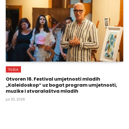
TUZLA
Otvoren 16. Festival umjetnosti mladih
„Kaleidoskop“ uz bogat program umjetnosti,
muzike i stvaralaštva mladih
jul 30, 2026