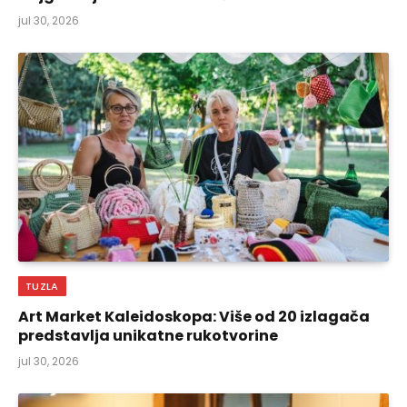
jul 30, 2026
TUZLA
Art Market Kaleidoskopa: Više od 20 izlagača
predstavlja unikatne rukotvorine
jul 30, 2026