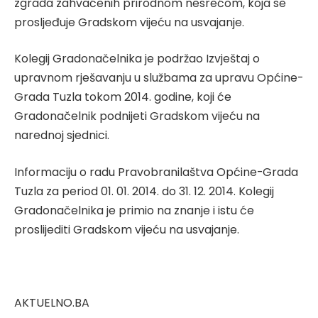
zgrada zahvaćenih prirodnom nesrećom, koja se
prosljeđuje Gradskom vijeću na usvajanje.
Kolegij Gradonačelnika je podržao Izvještaj o
upravnom rješavanju u službama za upravu Općine-
Grada Tuzla tokom 2014. godine, koji će
Gradonačelnik podnijeti Gradskom vijeću na
narednoj sjednici.
Informaciju o radu Pravobranilaštva Općine-Grada
Tuzla za period 01. 01. 2014. do 31. 12. 2014. Kolegij
Gradonačelnika je primio na znanje i istu će
proslijediti Gradskom vijeću na usvajanje.
AKTUELNO.BA