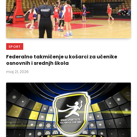
SPORT
Federalno takmičenje u košarci za učenike
osnovnih i srednjh škola
maj 21, 2026