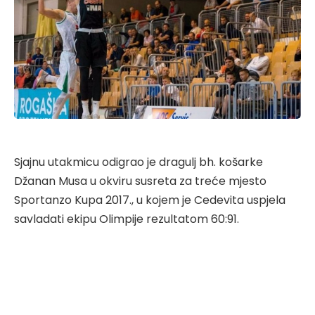
Sjajnu utakmicu odigrao je dragulj bh. košarke
Džanan Musa u okviru susreta za treće mjesto
Sportanzo Kupa 2017., u kojem je Cedevita uspjela
savladati ekipu Olimpije rezultatom 60:91.