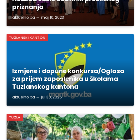
priznanja
aktuelno.ba
maj 10, 2023
TUZLANSKI KANTON
Izmjene i dopune konkursa/Oglasa
za prijem zaposlenika u školama
Tuzlanskog kantona
aktuelno.ba
jul 30, 2026
TUZLA