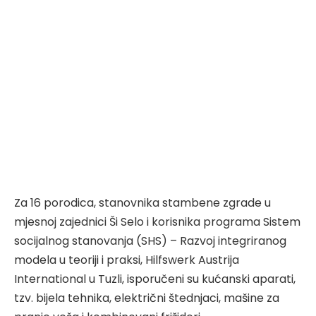
Za 16 porodica, stanovnika stambene zgrade u
mjesnoj zajednici Ši Selo i korisnika programa Sistem
socijalnog stanovanja (SHS) – Razvoj integriranog
modela u teoriji i praksi, Hilfswerk Austrija
International u Tuzli, isporučeni su kućanski aparati,
tzv. bijela tehnika, električni štednjaci, mašine za