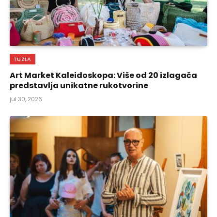
TUZLA
Art Market Kaleidoskopa: Više od 20 izlagača
predstavlja unikatne rukotvorine
jul 30, 2026