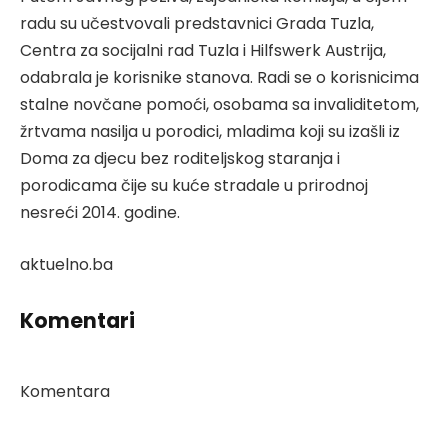
radu su učestvovali predstavnici Grada Tuzla,
Centra za socijalni rad Tuzla i Hilfswerk Austrija,
odabrala je korisnike stanova. Radi se o korisnicima
stalne novčane pomoći, osobama sa invaliditetom,
žrtvama nasilja u porodici, mladima koji su izašli iz
Doma za djecu bez roditeljskog staranja i
porodicama čije su kuće stradale u prirodnoj
nesreći 2014. godine.
aktuelno.ba
Komentari
Komentara