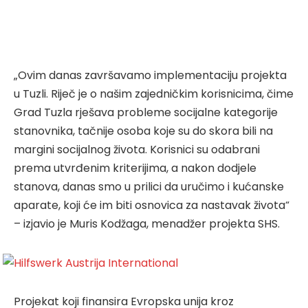
„Ovim danas završavamo implementaciju projekta
u Tuzli. Riječ je o našim zajedničkim korisnicima, čime
Grad Tuzla rješava probleme socijalne kategorije
stanovnika, tačnije osoba koje su do skora bili na
margini socijalnog života. Korisnici su odabrani
prema utvrđenim kriterijima, a nakon dodjele
stanova, danas smo u prilici da uručimo i kućanske
aparate, koji će im biti osnovica za nastavak života“
– izjavio je Muris Kodžaga, menadžer projekta SHS.
Projekat koji finansira Evropska unija kroz