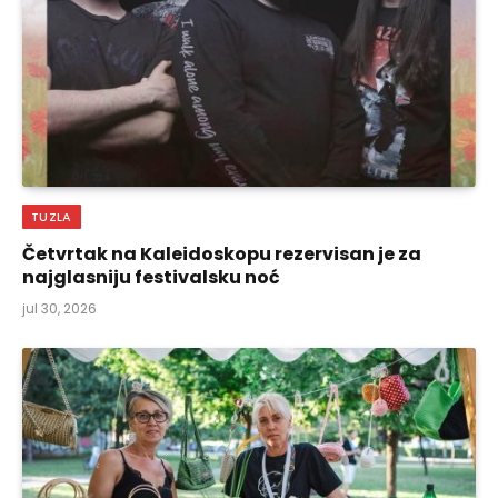
TUZLA
Četvrtak na Kaleidoskopu rezervisan je za
najglasniju festivalsku noć
jul 30, 2026