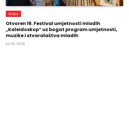
TUZLA
Otvoren 16. Festival umjetnosti mladih
„Kaleidoskop“ uz bogat program umjetnosti,
muzike i stvaralaštva mladih
jul 30, 2026