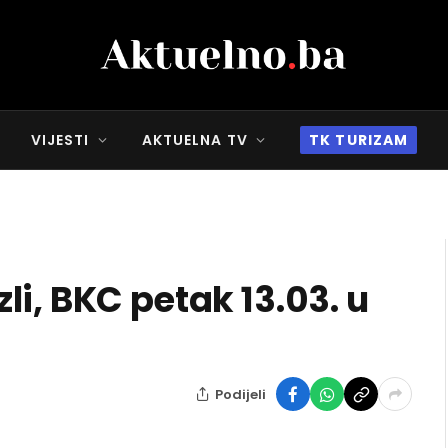
VIJESTI
AKTUELNA TV
TK TURIZAM
i, BKC petak 13.03. u
Podijeli