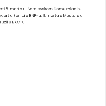
eti 8. marta u Sarajevskom Domu mladih,
cert u Zenici u BNP-u, 11. marta u Mostaru u
Tuzli u BKC-u.