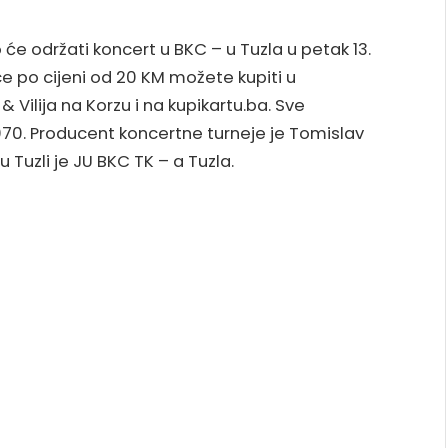
će održati koncert u BKC – u Tuzla u petak 13.
ice po cijeni od 20 KM možete kupiti u
& Vilija na Korzu i na kupikartu.ba. Sve
 070. Producent koncertne turneje je Tomislav
 Tuzli je JU BKC TK – a Tuzla.