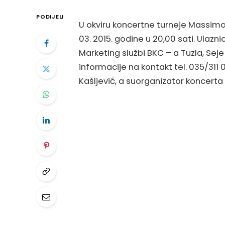
PODIJELI
U okviru koncertne turneje Massimo 
03. 2015. godine u 20,00 sati. Ulazn
Marketing službi BKC – a Tuzla, Seje 
informacije na kontakt tel. 035/311
Kašljević, a suorganizator koncerta u