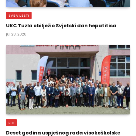
SVE VIJESTI
UKC Tuzla obilježio Svjetski dan hepatitisa
jul 28, 2026
BIH
Deset godina uspješnog rada visokoškolske