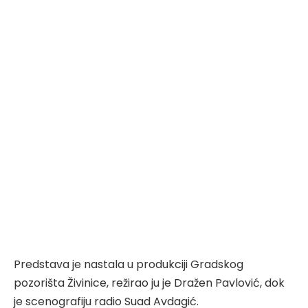
Predstava je nastala u produkciji Gradskog
pozorišta Živinice, režirao ju je Dražen Pavlović, dok
je scenografiju radio Suad Avdagić.