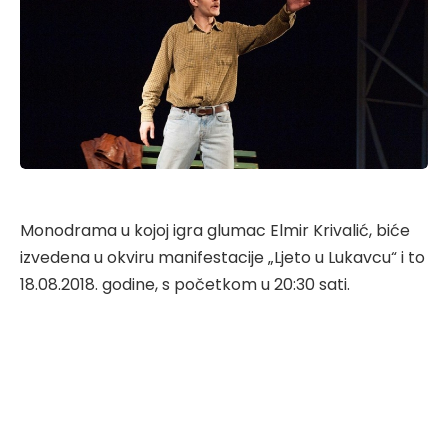
Monodrama u kojoj igra glumac Elmir Krivalić, biće
izvedena u okviru manifestacije „Ljeto u Lukavcu“ i to
18.08.2018. godine, s početkom u 20:30 sati.