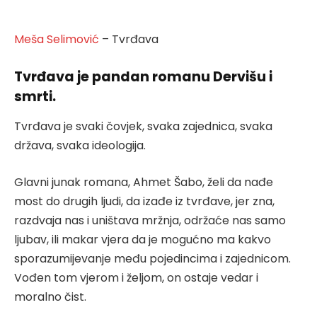
Meša Selimović
– Tvrđava
Tvrđava je pandan romanu Dervišu i
smrti.
Tvrđava je svaki čovjek, svaka zajednica, svaka
država, svaka ideologija.
Glavni junak romana, Ahmet Šabo, želi da nađe
most do drugih ljudi, da izađe iz tvrđave, jer zna,
razdvaja nas i uništava mržnja, održaće nas samo
ljubav, ili makar vjera da je mogućno ma kakvo
sporazumijevanje među pojedincima i zajednicom.
Vođen tom vjerom i željom, on ostaje vedar i
moralno čist.