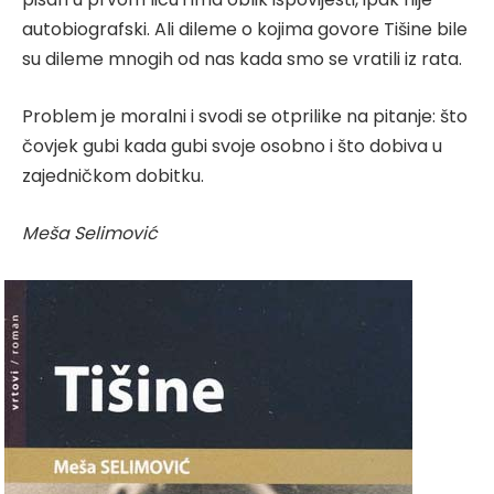
autobiografski. Ali dileme o kojima govore Tišine bile
su dileme mnogih od nas kada smo se vratili iz rata.
Problem je moralni i svodi se otprilike na pitanje: što
čovjek gubi kada gubi svoje osobno i što dobiva u
zajedničkom dobitku.
Meša Selimović