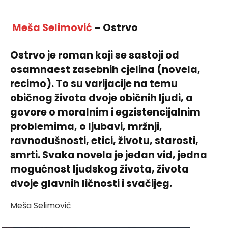
Meša Selimović
– Ostrvo
Ostrvo je roman koji se sastoji od
osamnaest zasebnih cjelina (novela,
recimo). To su varijacije na temu
običnog života dvoje običnih ljudi, a
govore o moralnim i egzistencijalnim
problemima, o ljubavi, mržnji,
ravnodušnosti, etici, životu, starosti,
smrti. Svaka novela je jedan vid, jedna
mogućnost ljudskog života, života
dvoje glavnih ličnosti i svačijeg.
Meša Selimović