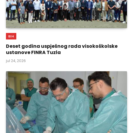
BIH
Deset godina uspješnog rada visokoškolske
ustanove FINRA Tuzla
jul 24, 2026