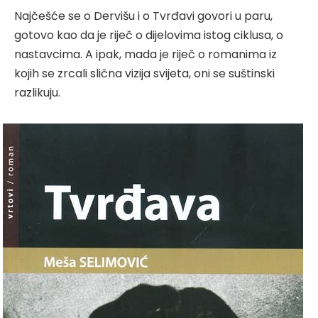
Najčešće se o Dervišu i o Tvrđavi govori u paru,
gotovo kao da je riječ o dijelovima istog ciklusa, o
nastavcima. A ipak, mada je riječ o romanima iz
kojih se zrcali slična vizija svijeta, oni se suštinski
razlikuju.