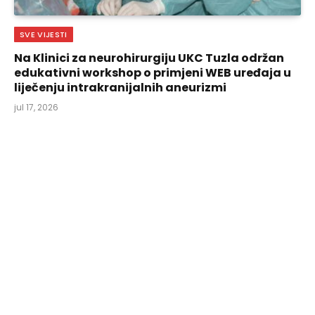
SVE VIJESTI
Na Klinici za neurohirurgiju UKC Tuzla održan
edukativni workshop o primjeni WEB uređaja u
liječenju intrakranijalnih aneurizmi
jul 17, 2026