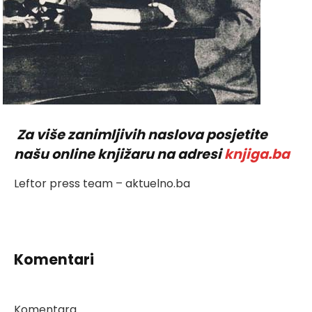
Za više zanimljivih naslova posjetite
našu online knjižaru na adresi
knjiga.ba
Leftor press team – aktuelno.ba
Komentari
Komentara