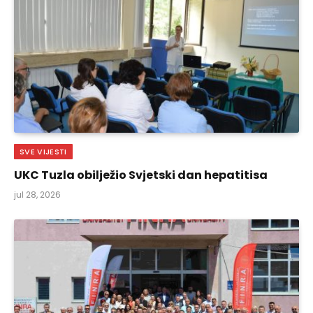
SVE VIJESTI
UKC Tuzla obilježio Svjetski dan hepatitisa
jul 28, 2026