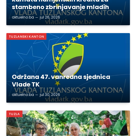
stambeno zbrinjavanje mladih
aktuelno.ba
jul 26, 2026
TUZLANSKI KANTON
Održana 47. vanredna sjednica
Vlade TK
aktuelno.ba
jul 30, 2026
TUZLA