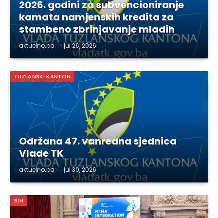
2026. godini za subvencioniranje
kamata namjenskih kredita za
stambeno zbrinjavanje mladih
aktuelno.ba
jul 26, 2026
TUZLANSKI KANTON
Održana 47. vanredna sjednica
Vlade TK
aktuelno.ba
jul 30, 2026
BIH