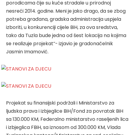
porodicama čije su kuće stradale u prirodnoj
nesreći 2014. godine. Meni je jako drago, da se zbog
potreba građana, gradska administracija uspjela
izboriti, u konkurenciji cijele BiH, za ova sredstva,
tako da Tuzla bude jedna od šest lokacija na kojima
se realizuje projekat“- izjavio je gradonačelnik
Jasmin Imamović.
Projekat su finansijski podržali i Ministarstvo za
ljudska prava i izbjeglice BiH/Fond za povratak BiH
sa 130.000 KM, Federalno ministarstvo raseljenih lica
i izbjeglica FBiH, sa iznosom od 300.000 KM, Vlada