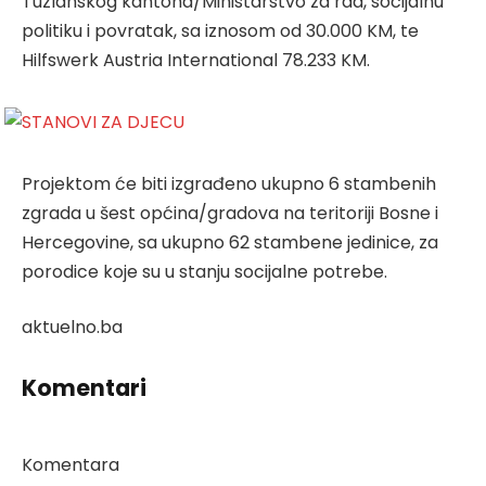
Tuzlanskog kantona/Ministarstvo za rad, socijalnu
politiku i povratak, sa iznosom od 30.000 KM, te
Hilfswerk Austria International 78.233 KM.
Projektom će biti izgrađeno ukupno 6 stambenih
zgrada u šest općina/gradova na teritoriji Bosne i
Hercegovine, sa ukupno 62 stambene jedinice, za
porodice koje su u stanju socijalne potrebe.
aktuelno.ba
Komentari
Komentara