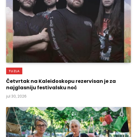
TUZLA
Četvrtak na Kaleidoskopu rezervisan je za
najglasniju festivalsku noć
jul 30, 2026