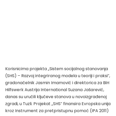
Korisnicima projekta „Sistem socijalnog stanovanja
(SHS) – Razvoj integriranog modela u teoriji i praksi“,
gradonačelnik Jasmin Imamović i direktorica za BiH
Hilfswerk Austrija International Suzana Jašarević,
danas su uručili ključeve stanova u novoizgrađenoj
zgradi, u Tuzli. Projekat „SHS“ finansira Evropska unija
kroz Instrument za pretpristupnu pomoć (IPA 2011)