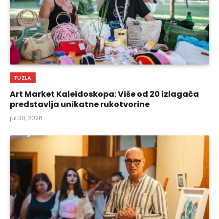
TUZLA
Art Market Kaleidoskopa: Više od 20 izlagača
predstavlja unikatne rukotvorine
jul 30, 2026