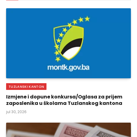
TUZLANSKI KANTON
Izmjene i dopune konkursa/Oglasa za prijem
zaposlenika u školama Tuzlanskog kantona
jul 30, 2026