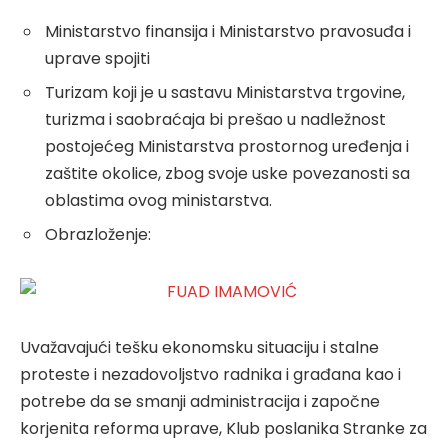
Ministarstvo finansija i Ministarstvo pravosuđa i
uprave spojiti
Turizam koji je u sastavu Ministarstva trgovine,
turizma i saobraćaja bi prešao u nadležnost
postojećeg Ministarstva prostornog uređenja i
zaštite okolice, zbog svoje uske povezanosti sa
oblastima ovog ministarstva.
Obrazloženje:
Uvažavajući tešku ekonomsku situaciju i stalne
proteste i nezadovoljstvo radnika i građana kao i
potrebe da se smanji administracija i započne
korjenita reforma uprave, Klub poslanika Stranke za