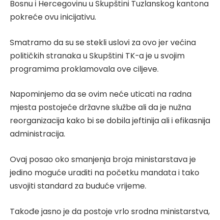
Bosnu i Hercegovinu u Skupštini Tuzlanskog kantona
pokreće ovu inicijativu.
Smatramo da su se stekli uslovi za ovo jer većina
političkih stranaka u Skupštini TK-a je u svojim
programima proklamovala ove ciljeve.
Napominjemo da se ovim neće uticati na radna
mjesta postojeće državne službe ali da je nužna
reorganizacija kako bi se dobila jeftinija ali i efikasnija
administracija.
Ovaj posao oko smanjenja broja ministarstava je
jedino moguće uraditi na početku mandata i tako
usvojiti standard za buduće vrijeme.
Takođe jasno je da postoje vrlo srodna ministarstva,