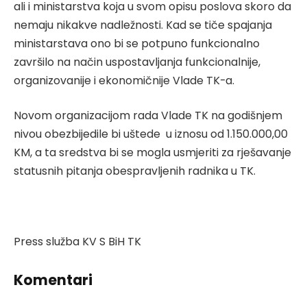
ali i ministarstva koja u svom opisu poslova skoro da
nemaju nikakve nadležnosti. Kad se tiče spajanja
ministarstava ono bi se potpuno funkcionalno
završilo na način uspostavljanja funkcionalnije,
organizovanije i ekonomičnije Vlade TK-a.
Novom organizacijom rada Vlade TK na godišnjem
nivou obezbijedile bi uštede u iznosu od 1.150.000,00
KM, a ta sredstva bi se mogla usmjeriti za rješavanje
statusnih pitanja obespravljenih radnika u TK.
Press služba KV S BiH TK
Komentari