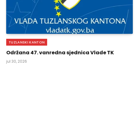
TUZLANSKI KANTON
Održana 47. vanredna sjednica Vlade TK
jul 30, 2026