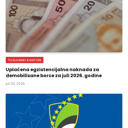
TUZLANSKI KANTON
Uplaćena egzistencijalna naknada za
demobilisane borce za juli 2026. godine
jul 30, 2026