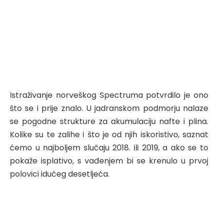
Istraživanje norveškog Spectruma potvrdilo je ono
što se i prije znalo. U jadranskom podmorju nalaze
se pogodne strukture za akumulaciju nafte i plina.
Kolike su te zalihe i što je od njih iskoristivo, saznat
ćemo u najboljem slučaju 2018. ili 2019, a ako se to
pokaže isplativo, s vađenjem bi se krenulo u prvoj
polovici idućeg desetljeća.