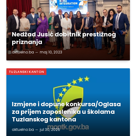
Nedžad Jusić dobitnik prestižnog
priznanja
aktuelno.ba
maj 10, 2023
TUZLANSKI KANTON
Izmjene i dopune konkursa/Oglasa
za prijem zaposlenika u školama
Tuzlanskog kantona
aktuelno.ba
jul 30, 2026