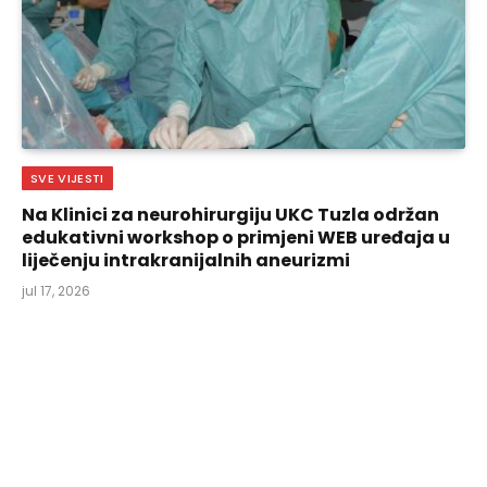
SVE VIJESTI
Na Klinici za neurohirurgiju UKC Tuzla održan
edukativni workshop o primjeni WEB uređaja u
liječenju intrakranijalnih aneurizmi
jul 17, 2026