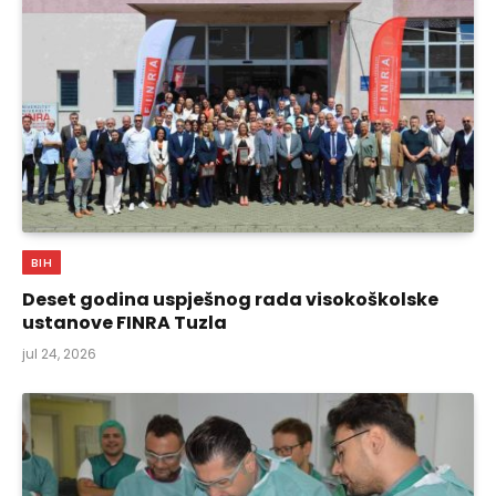
BIH
Deset godina uspješnog rada visokoškolske
ustanove FINRA Tuzla
jul 24, 2026