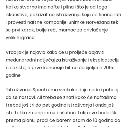
Koliko stvarno ima nafte i plina i što je od toga
iskoristivo, pokazat će istraživanja koja će financirati
i provesti naftne kompanije. Snimke Norvežana tek
su prvi korak, bolje reći, mamac za privlačenje
velikih igrača.
Vrdoljak je najavio kako će u proljeće objaviti
međunarodni natječaj za istraživanje i eksploataciju
nalazišta, a prve koncesije bit će dodijeljene 2015.
godine.
‘Istraživanja Spectruma svakako daju nadu i poticaj
da se nastavi. Ali treba se znati kako će naftašima
trebati još tri do pet godina istraživanja i onda još
isto toliko za pripremu bušotina. I ako sve bude išlo
prema planu, proći će barem osam do 10 godina do