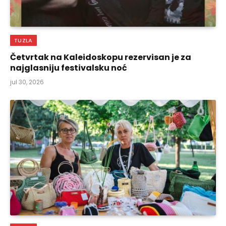
TUZLA
Četvrtak na Kaleidoskopu rezervisan je za
najglasniju festivalsku noć
jul 30, 2026