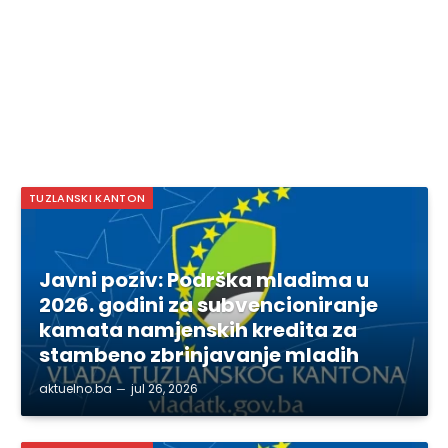
TUZLANSKI KANTON
Javni poziv: Podrška mladima u
2026. godini za subvencioniranje
kamata namjenskih kredita za
stambeno zbrinjavanje mladih
aktuelno.ba
jul 26, 2026