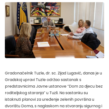
Gradonačelnik Tuzle, dr. sc. Zijad Lugavić, danas je u
Gradskoj upravi Tuzle održao sastanak s
predstavnicima Javne ustanove “Dom za djecu bez
roditeljskog staranja” u Tuzli. Na sastanku su
istaknuti planovi za uređenje zelenih površina u
dvorištu Doma, s naglaskom na stvaranju sigurnog i