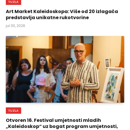
TUZLA
Art Market Kaleidoskopa: Više od 20 izlagača
predstavlja unikatne rukotvorine
jul 30, 2026
TUZLA
Otvoren 16. Festival umjetnosti mladih
„Kaleidoskop“ uz bogat program umjetnosti,