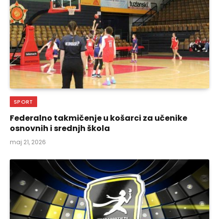
SPORT
Federalno takmičenje u košarci za učenike
osnovnih i srednjh škola
maj 21, 2026