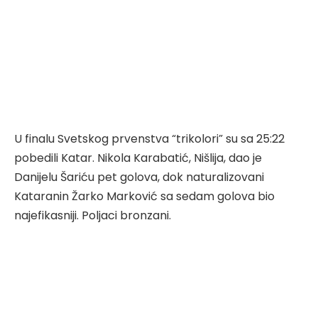
U finalu Svetskog prvenstva “trikolori” su sa 25:22
pobedili Katar. Nikola Karabatić, Nišlija, dao je
Danijelu Šariću pet golova, dok naturalizovani
Kataranin Žarko Marković sa sedam golova bio
najefikasniji. Poljaci bronzani.