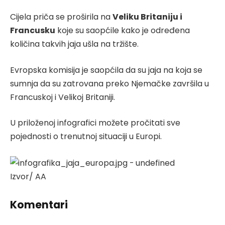
Cijela priča se proširila na
Veliku Britaniju i
Francusku
koje su saopćile kako je određena
količina takvih jaja ušla na tržište.
Evropska komisija je saopćila da su jaja na koja se
sumnja da su zatrovana preko Njemačke završila u
Francuskoj i Velikoj Britaniji.
U priloženoj infografici možete pročitati sve
pojednosti o trenutnoj situaciji u Europi.
Izvor/ AA
Komentari