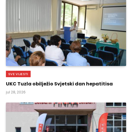
SVE VIJESTI
UKC Tuzla obilježio Svjetski dan hepatitisa
jul 28, 2026