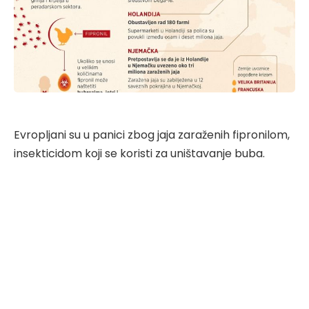
Evropljani su u panici zbog jaja zaraženih fipronilom,
insekticidom koji se koristi za uništavanje buba.