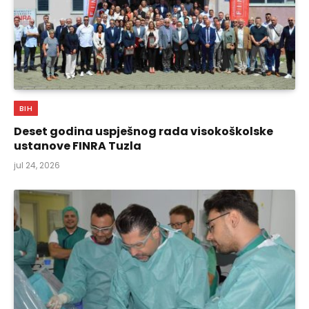
BIH
Deset godina uspješnog rada visokoškolske
ustanove FINRA Tuzla
jul 24, 2026