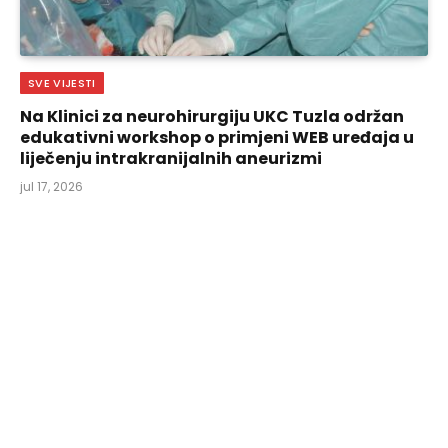
SVE VIJESTI
Na Klinici za neurohirurgiju UKC Tuzla održan
edukativni workshop o primjeni WEB uređaja u
liječenju intrakranijalnih aneurizmi
jul 17, 2026