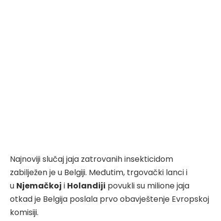
Najnoviji slučaj jaja zatrovanih insekticidom
zabilježen je u Belgiji. Međutim, trgovački lanci i
u
Njemačkoj
i
Holandiji
povukli su milione jaja
otkad je Belgija poslala prvo obavještenje Evropskoj
komisiji.