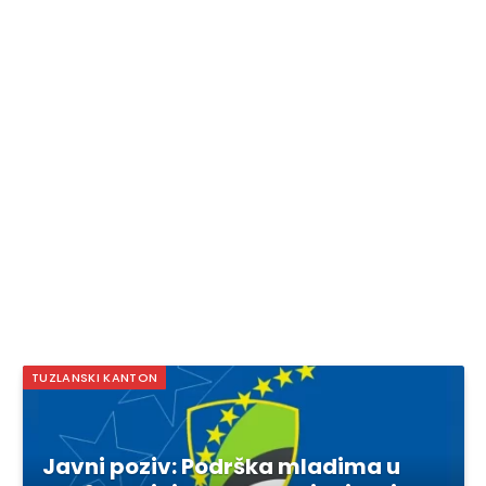
TUZLANSKI KANTON
Javni poziv: Podrška mladima u