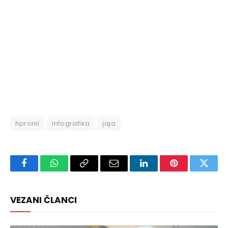
fipronil
Infografika
jaja
Facebook
WhatsApp
Copy
Email
LinkedIn
Pinterest
Twitte
Link
VEZANI ČLANCI