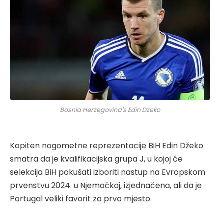
Bosnia Herzegovina's Edin Dzeko
Kapiten nogometne reprezentacije BiH Edin Džeko
smatra da je kvalifikacijska grupa J, u kojoj će
selekcija BiH pokušati izboriti nastup na Evropskom
prvenstvu 2024. u Njemačkoj, izjednačena, ali da je
Portugal veliki favorit za prvo mjesto.