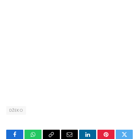
DŽEKO