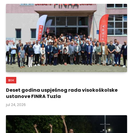
BIH
Deset godina uspješnog rada visokoškolske
ustanove FINRA Tuzla
jul 24, 2026