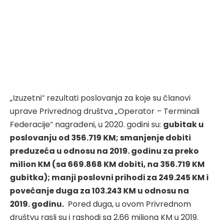
„Izuzetni“ rezultati poslovanja za koje su članovi
uprave Privrednog društva „Operator – Terminali
Federacije“ nagrađeni, u 2020. godini su:
gubitak u
poslovanju od 356.719 KM; smanjenje dobiti
preduzeća u odnosu na 2019. godinu za preko
milion KM (sa 669.868 KM dobiti, na 356.719 KM
gubitka); manji poslovni prihodi za 249.245 KM i
povećanje duga za 103.243 KM u odnosu na
2019. godinu.
Pored duga, u ovom Privrednom
društvu rasli su i rashodi sa 2,66 miliona KM u 2019.