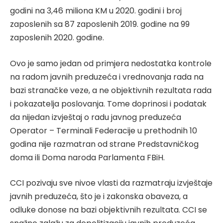
godini na 3,46 miliona KM u 2020. godini i broj
zaposlenih sa 87 zaposlenih 2019. godine na 99
zaposlenih 2020. godine.
Ovo je samo jedan od primjera nedostatka kontrole
na radom javnih preduzeća i vrednovanja rada na
bazi stranačke veze, a ne objektivnih rezultata rada
i pokazatelja poslovanja. Tome doprinosi i podatak
da nijedan izvještaj o radu javnog preduzeća
Operator – Terminali Federacije u prethodnih 10
godina nije razmatran od strane Predstavničkog
doma ili Doma naroda Parlamenta FBiH.
CCI pozivaju sve nivoe vlasti da razmatraju izvještaje
javnih preduzeća, što je i zakonska obaveza, a
odluke donose na bazi objektivnih rezultata. CCI se