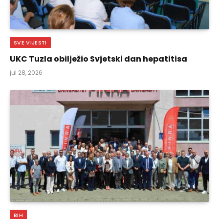
SVE VIJESTI
UKC Tuzla obilježio Svjetski dan hepatitisa
jul 28, 2026
BIH