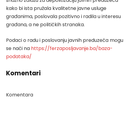
snažno zalažu za depolitizaciju javnih preduzeća
kako bi ista pružala kvalitetne javne usluge
građanima, poslovala pozitivno i radila u interesu
građana, a ne političkih stranaka.
Podaci o radu i poslovanju javnih preduzeća mogu
se naći na
https://ferzaposljavanje.ba/baza-
podataka/
Komentari
Komentara