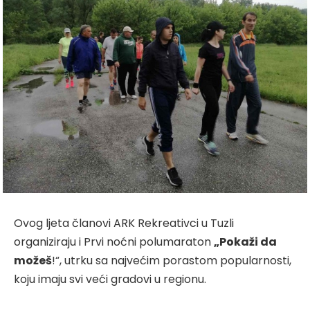
Ovog ljeta članovi ARK Rekreativci u Tuzli
organiziraju i Prvi noćni polumaraton
„Pokaži da
možeš
!“, utrku sa najvećim porastom popularnosti,
koju imaju svi veći gradovi u regionu.