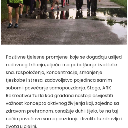
Pozitivne tjelesne promjene, koje se događaju uslijed
redovnog trčanja, utječu i na poboljšanje kvalitete
sna, raspoloženja, koncentracije, smanjenje
tjeskobe i stresa, zadovoljstvo pojedinca samim
sobom i povećanje samopouzdanja. Stoga, ARK
Rekreativci Tuzla kod građana nastoje osvijestiti
važnost koncepta aktivnog življenja koji, zajedno sa
zdravom prehranom, osnažuje duh i tijelo, te na taj
način povećava samopouzdanje i kvalitetu zdravlja i
života u cjelini.