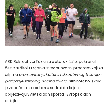
ARK Rekreativci Tuzla su u utorak, 23.5. pokrenuli
četvrtu školu trčanja, sveobuhvatni program koji za
cilj ima
promoviranje kulture rekreativnog trčanja i
poticanje zdravog načina života
. Simbolično, škola
je započela sa radom u sedmici u kojoj se
obilježavaju Svjetski dan sporta i Evropski dan
debljine.