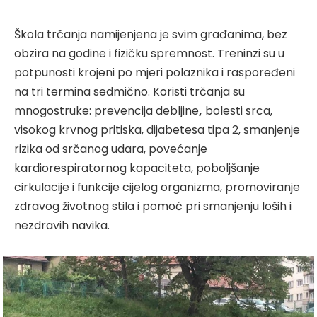
Škola trčanja namijenjena je svim građanima, bez
obzira na godine i fizičku spremnost. Treninzi su u
potpunosti krojeni po mjeri polaznika i raspoređeni
na tri termina sedmično. Koristi trčanja su
mnogostruke: prevencija debljine
,
bolesti srca,
visokog krvnog pritiska, dijabetesa tipa 2, smanjenje
rizika od srčanog udara, povećanje
kardiorespiratornog kapaciteta, poboljšanje
cirkulacije i funkcije cijelog organizma, promoviranje
zdravog životnog stila i pomoć pri smanjenju loših i
nezdravih navika.