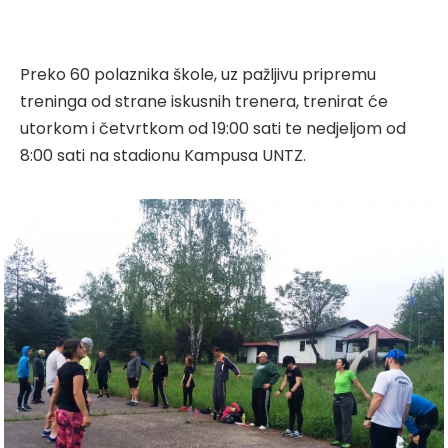
Preko 60 polaznika škole, uz pažljivu pripremu
treninga od strane iskusnih trenera, trenirat će
utorkom i četvrtkom od 19:00 sati te nedjeljom od
8:00 sati na stadionu Kampusa UNTZ.