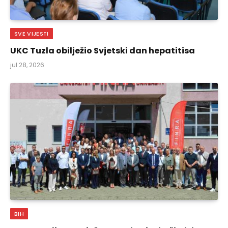
SVE VIJESTI
UKC Tuzla obilježio Svjetski dan hepatitisa
jul 28, 2026
BIH