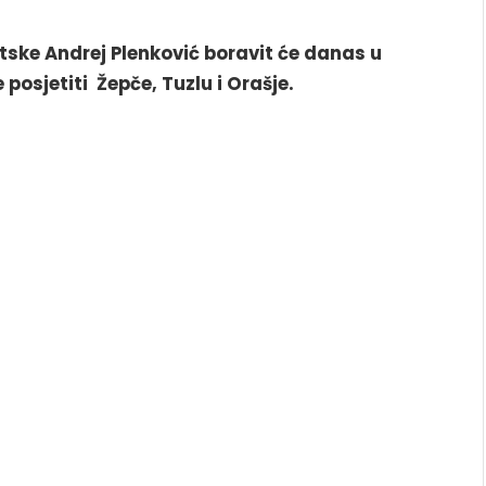
tske Andrej Plenković boravit će danas u
 posjetiti Žepče, Tuzlu i Orašje.