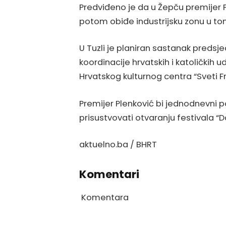
Predviđeno je da u Žepču premijer 
potom obiđe industrijsku zonu u to
U Tuzli je planiran sastanak predsj
koordinacije hrvatskih i katoličkih 
Hrvatskog kulturnog centra “Sveti Fr
Premijer Plenković bi jednodnevni po
prisustvovati otvaranju festivala “D
aktuelno.ba / BHRT
Komentari
Komentara