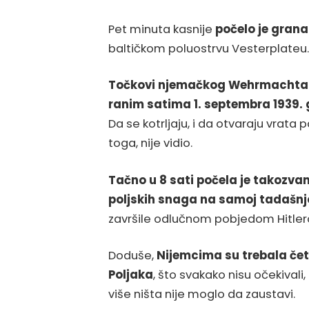
Pet minuta kasnije
počelo je grana
baltičkom poluostrvu Vesterplateu.
Točkovi njemačkog Wehrmachta poč
ranim satima 1. septembra 1939.
Da se kotrljaju, i da otvaraju vrata p
toga, nije vidio.
Tačno u 8 sati počela je takozvan
poljskih snaga na samoj tadašnjo
završile odlučnom pobjedom Hitler
Doduše,
Nijemcima su trebala čet
Poljaka
, što svakako nisu očekivali
više ništa nije moglo da zaustavi.