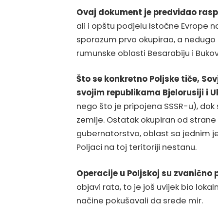
Ovaj dokument je predviđao raspa
ali i opštu podjelu Istočne Evrope n
sporazum prvo okupirao, a nedugo pot
rumunske oblasti Besarabiju i Bukov
Što se konkretno Poljske tiče, Sov
svojim republikama Bjelorusiji i U
nego što je pripojena SSSR-u), dok 
zemlje. Ostatak okupiran od strane
gubernatorstvo, oblast sa jednim jed
Poljaci na toj teritoriji nestanu.
Operacije u Poljskoj su zvanično 
objavi rata, to je još uvijek bio lokal
načine pokušavali da srede mir.