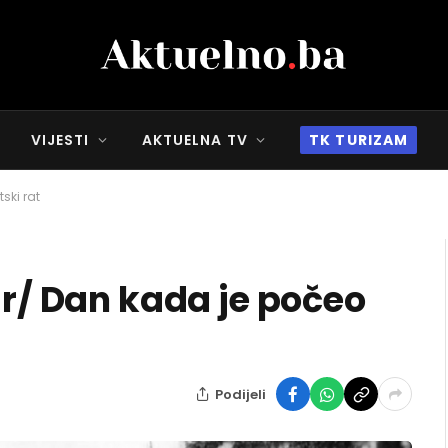
VIJESTI
AKTUELNA TV
TK TURIZAM
ski rat
ar/ Dan kada je počeo
Podijeli