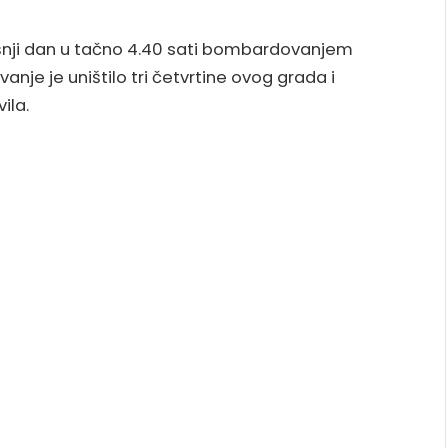
ašnji dan u tačno 4.40 sati bombardovanjem
nje je uništilo tri četvrtine ovog grada i
ila.