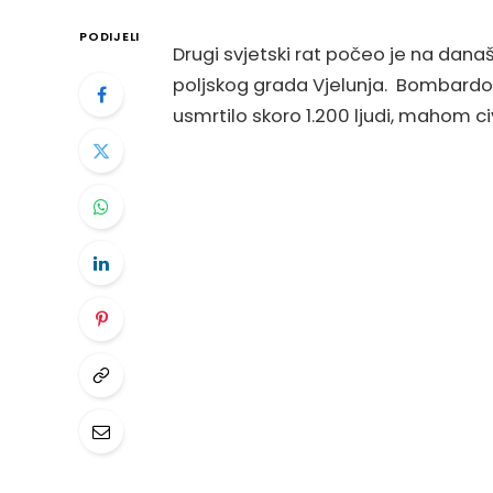
PODIJELI
Drugi svjetski rat počeo je na dan
poljskog grada Vjelunja. Bombardova
usmrtilo skoro 1.200 ljudi, mahom civ