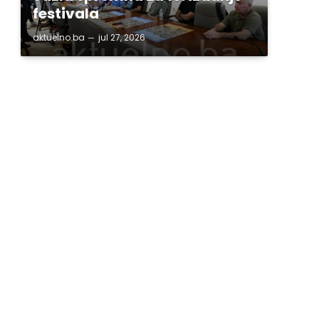
festivala
aktuelno.ba
jul 27, 2026