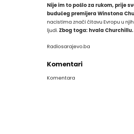
Nije im to pošlo za rukom, prije
budućeg premijera Winstona Chu
nacistima znači čitavu Evropu u nji
ljudi.
Zbog toga: hvala Churchillu.
Radiosarajevo.ba
Komentari
Komentara