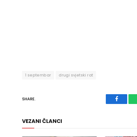
1 septembar
drugi svjetski rat
SHARE.
Faceboo
VEZANI ČLANCI