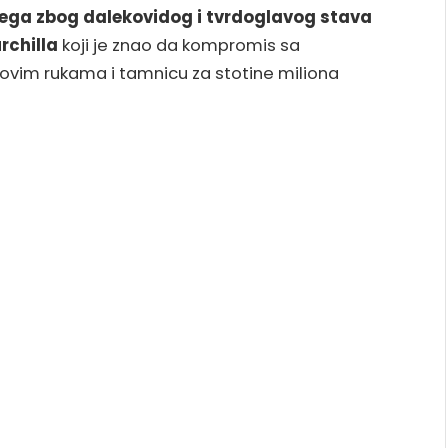
 svega zbog dalekovidog i tvrdoglavog stava
rchilla
koji je znao da kompromis sa
hovim rukama i tamnicu za stotine miliona