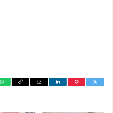
k
WhatsApp
Copy
Email
LinkedIn
Pinterest
Twitter
Link